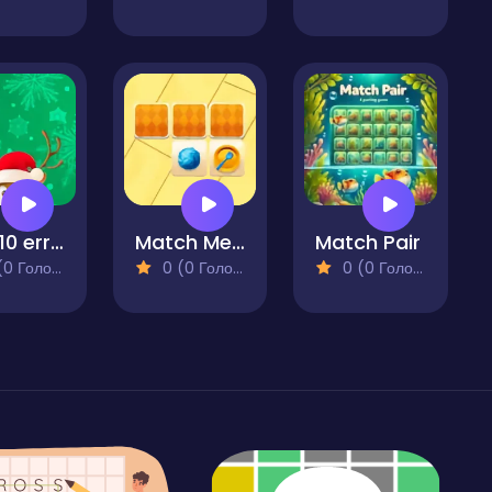
Find 10 errors - CHRISTMAS
Match Memory
Match Pair
 Голосів)
0 (0 Голосів)
0 (0 Голосів)