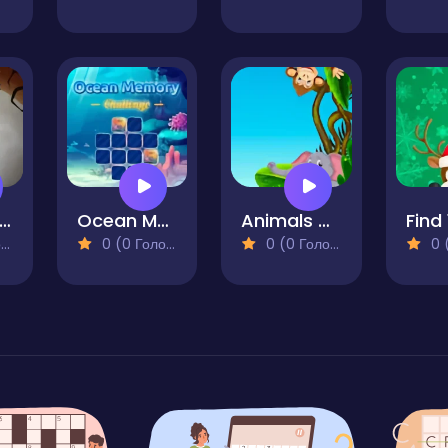
appy Halloween Memory
Ocean Memory Challenge
Animals Memory
)
0 (0 Голосів)
0 (0 Голосів)
0 (0