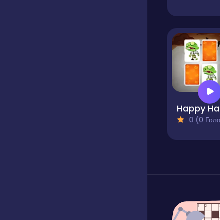
H
0 (0 Голосів