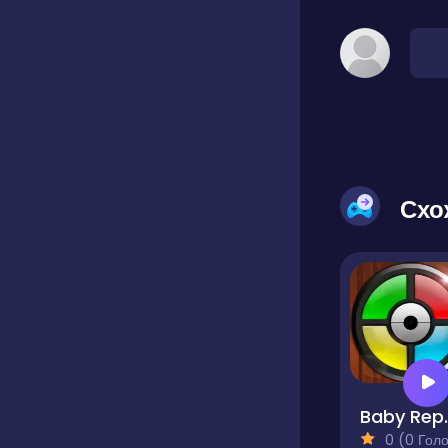
Схо
Baby
0 (0 Голосів