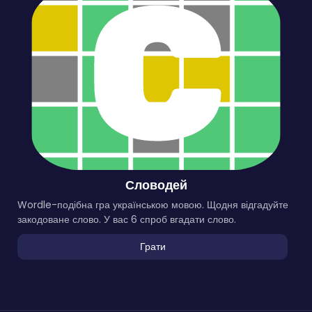
Словодей
Wordle-подібна гра українською мовою. Щодня відгадуйте
закодоване слово. У вас 6 спроб вгадати слово.
Грати