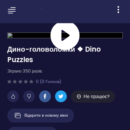
Дино-головоломки ❖ Dino
Puzzles
Зіграно 350 разів.
0 (0 Голосів)
Не працює?
Відкрити в новому вікні