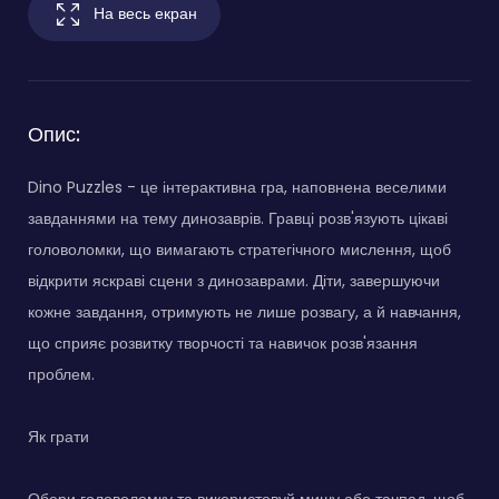
На весь екран
Опис:
Dino Puzzles - це інтерактивна гра, наповнена веселими
завданнями на тему динозаврів. Гравці розв'язують цікаві
головоломки, що вимагають стратегічного мислення, щоб
відкрити яскраві сцени з динозаврами. Діти, завершуючи
кожне завдання, отримують не лише розвагу, а й навчання,
що сприяє розвитку творчості та навичок розв'язання
проблем.
Як грати