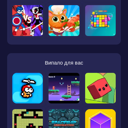
Випало для вас