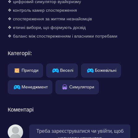
❖ цифровий симулятор вуайєризму
❖ контроль камер спостереження
❖ спостереження за життям незнайомців
❖ етичні вибори, що формують досвід
❖ баланс між спостереженням і власними потребами
Категорії:
Пригоди
Веселі
Божевільні
Менеджмент
Симулятори
Коментарі
Треба зареєструватися чи увійти, щоб