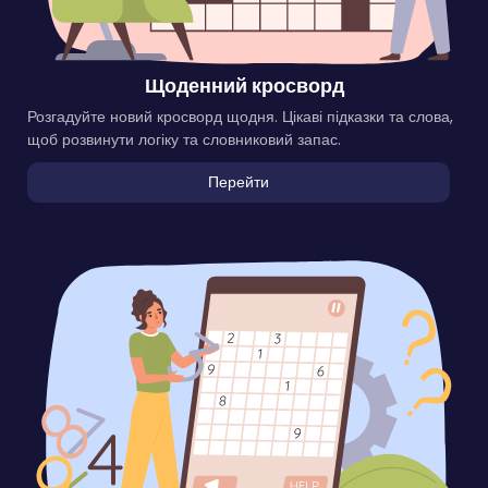
Щоденний кросворд
Розгадуйте новий кросворд щодня. Цікаві підказки та слова,
щоб розвинути логіку та словниковий запас.
Перейти