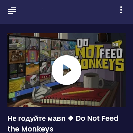
Не годуйте мавп ❖ Do Not Feed
the Monkeys