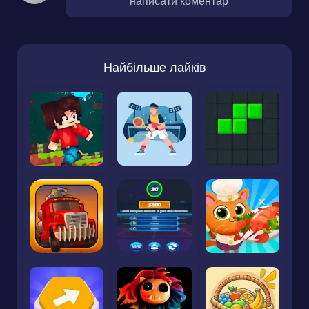
написати коментар
Найбільше лайків