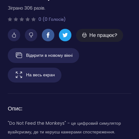
Зіграно 306 разів.
0 (0 Голосів)
Не працює?
Відкрити в новому вікні
На весь екран
Опис:
"Do Not Feed the Monkeys" - це цифровий симулятор
вуайєризму, де ти керуєш камерами спостереження.