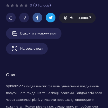
0 (0 Голосів)
Не працює?
Відкрити в новому вікні
На весь екран
Опис:
Spiderblock кидає виклик гравцям унікальним поєднанням
павутинного гойдання та навігації блоками. Гойдай свій блок
через захопливі рівні, уникаючи перешкод і опановуючи
кожен етап. Кожен рівень стає складнішим, випробовуючи