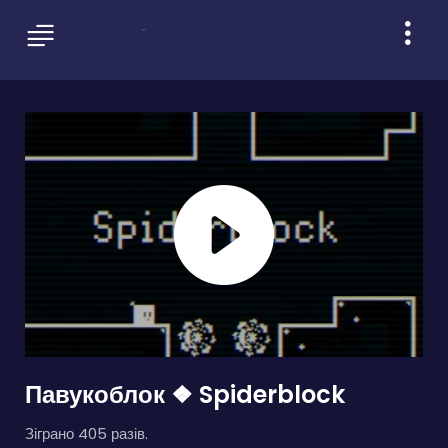
Павукоблок ❖ Spiderblock
Зіграно 405 разів.