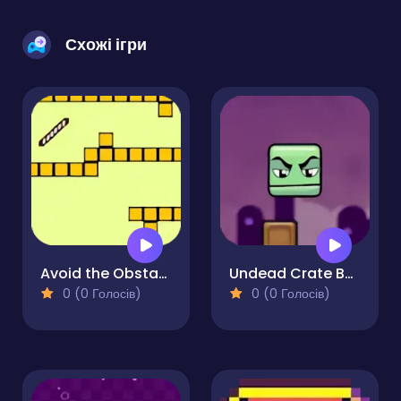
Схожі ігри
Avoid the Obstacles
Undead Crate Boy
0 (0 Голосів)
0 (0 Голосів)