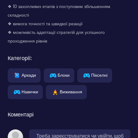
❖ 10 захопливих етапів з поступовим збільшенням
складності
❖ вимога точності та швидкої реакції
❖ можливість адаптації стратегій для успішного
проходження рівнів
Категорії:
Аркади
Блоки
Пікселні
Навички
Виживання
Коментарі
Треба зареєструватися чи увійти, щоб