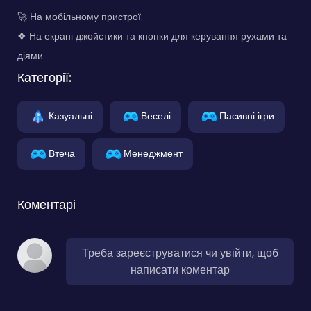
🚀 На мобільному пристрої:
❖ На екрані джойстики та кнопки для керування рухами та
діями
Категорії:
Казуальні
Веселі
Пасивні ігри
Втеча
Менеджмент
Коментарі
Треба зареєструватися чи увійти, щоб
написати коментар