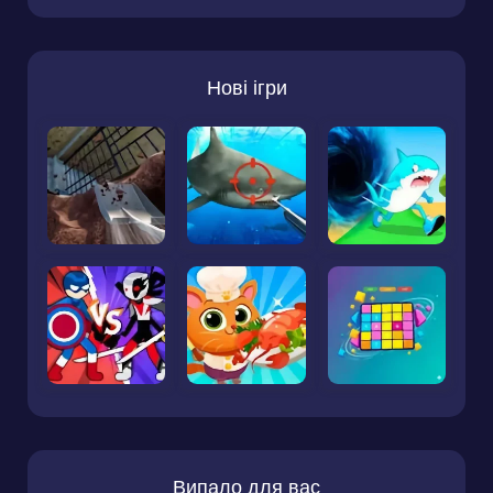
Нові ігри
Випало для вас