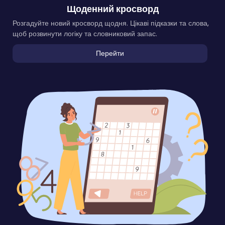
Щоденний кросворд
Розгадуйте новий кросворд щодня. Цікаві підказки та слова,
щоб розвинути логіку та словниковий запас.
Перейти