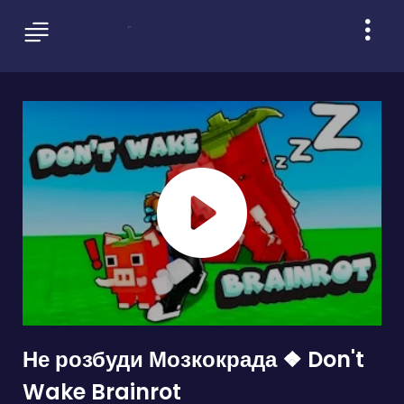
Не розбуди Мозкокрада ❖ Don't
Wake Brainrot