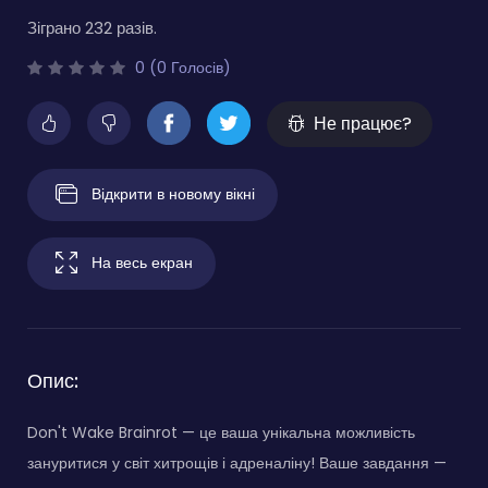
Зіграно 232 разів.
0 (0 Голосів)
Не працює?
Відкрити в новому вікні
На весь екран
Опис:
Don't Wake Brainrot — це ваша унікальна можливість
зануритися у світ хитрощів і адреналіну! Ваше завдання —