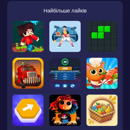
Найбільше лайків