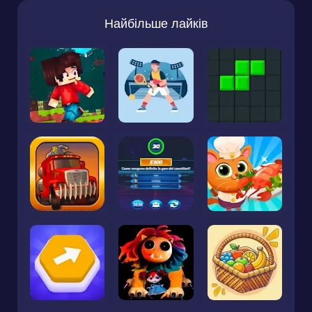
Найбільше лайків