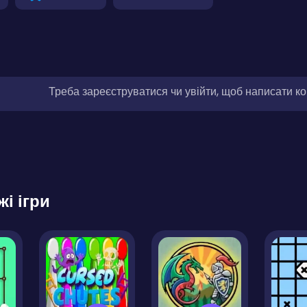
Треба зареєструватися чи увійти, щоб написати к
жі ігри