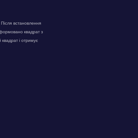
. Після встановлення
 сформовано квадрат з
 квадрат і отримує