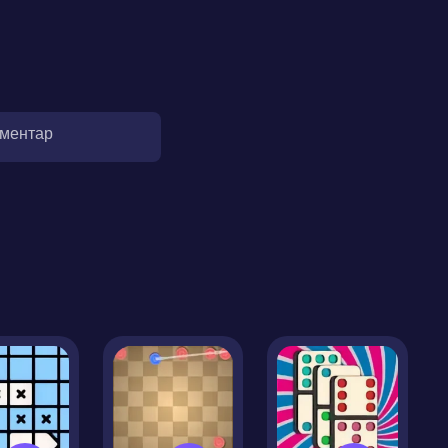
оментар