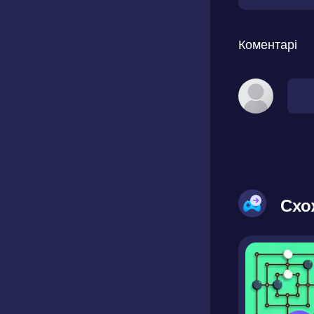
Коментарі
Схо