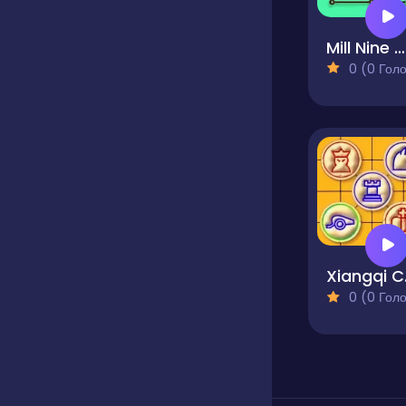
Mill Nine Mens Morris
0 (0 Голосів
Xian
0 (0 Голосів