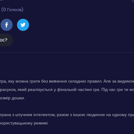
 (0 Голосів)
ює?
гра, яку можна грати без вивчення складних правил. Але за видим
рахунок, який реалізується у фінальній частині гри. Під час гри ти 
розмір дошки.
іграна з штучним інтелектом, разом з іншою людиною на одному пр
користувацькому режимі.