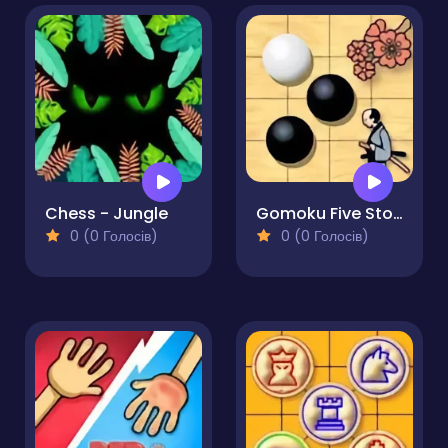
Chess - Jungle
Gomoku Five Stones in a Row
0 (0 Голосів)
0 (0 Голосів)