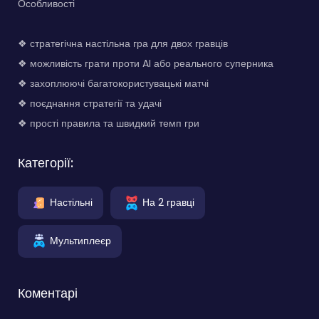
Особливості
❖ стратегічна настільна гра для двох гравців
❖ можливість грати проти AI або реального суперника
❖ захоплюючі багатокористувацькі матчі
❖ поєднання стратегії та удачі
❖ прості правила та швидкий темп гри
Категорії:
Настільні
На 2 гравці
Мультиплеєр
Коментарі