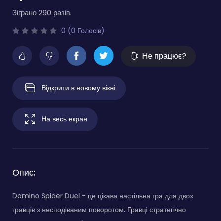
Зіграно 290 разів.
0 (0 Голосів)
Не працює?
Відкрити в новому вікні
На весь екран
Опис:
Domino Spider Duel - це цікава настільна гра для двох
гравців з несподіваним поворотом. Гравці стратегічно