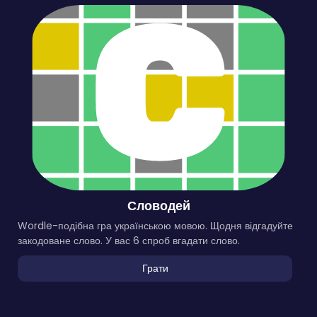
Словодей
Wordle-подібна гра українською мовою. Щодня відгадуйте
закодоване слово. У вас 6 спроб вгадати слово.
Грати