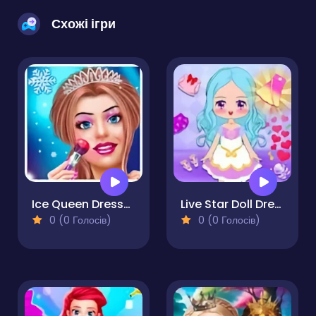
Схожі ігри
Ice Queen Dress-Up & Girl Game
Live Star Doll Dress Up
0 (0 Голосів)
0 (0 Голосів)