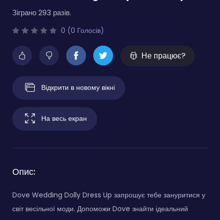
Зіграно 293 разів.
0 (0 Голосів)
Не працює?
Відкрити в новому вікні
На весь екран
Опис:
Dove Wedding Dolly Dress Up запрошує тебе зануритися у
світ весільної моди. Допоможи Dove знайти ідеальний