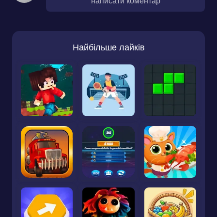
написати коментар
Найбільше лайків