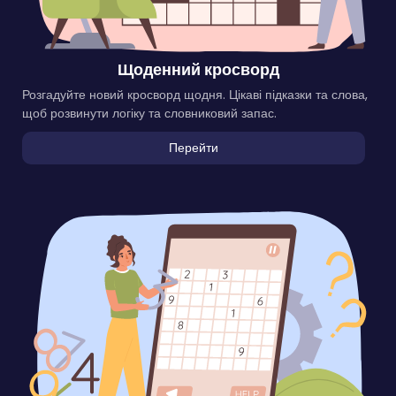
Щоденний кросворд
Розгадуйте новий кросворд щодня. Цікаві підказки та слова,
щоб розвинути логіку та словниковий запас.
Перейти