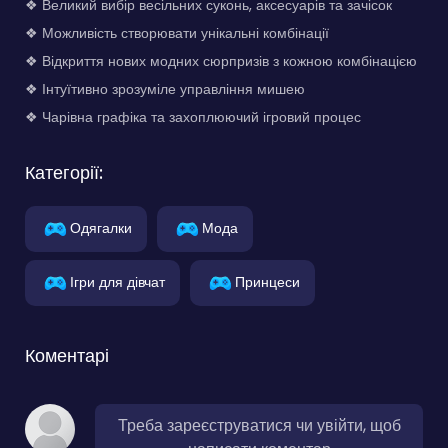
❖ Великий вибір весільних суконь, аксесуарів та зачісок
❖ Можливість створювати унікальні комбінації
❖ Відкриття нових модних сюрпризів з кожною комбінацією
❖ Інтуїтивно зрозуміле управління мишею
❖ Чарівна графіка та захоплюючий ігровий процес
Категорії:
Одягалки
Мода
Ігри для дівчат
Принцеси
Коментарі
Треба зареєструватися чи увійти, щоб