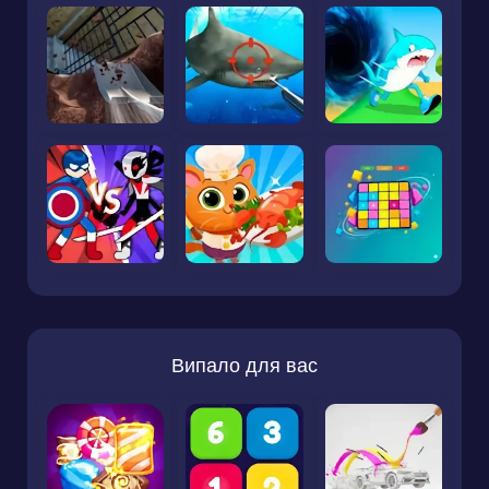
Випало для вас