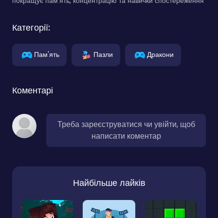
покращує пам'ять, концентрацію та навички спостереження
Категорії:
Пам'ять
Пазли
Дракони
Коментарі
Треба зареєструватися чи увійти, щоб
написати коментар
Найбільше лайків