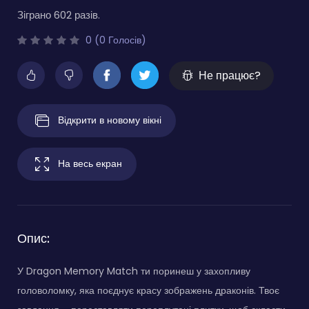
Зіграно 602 разів.
0 (0 Голосів)
Не працює?
Відкрити в новому вікні
На весь екран
Опис:
У Dragon Memory Match ти поринеш у захопливу
головоломку, яка поєднує красу зображень драконів. Твоє