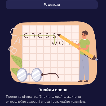
Розвʼязати
Знайди слова
Проста та цікава гра “Знайти слова”. Шукайте та
викреслюйте заховані слова і розвивайте уважність.