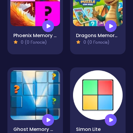
Phoenix Memory Match Game
Dragons Memory Puzzle for Kids
0 (0 Голосів)
0 (0 Голосів)
Ghost Memory Match
Simon Lite