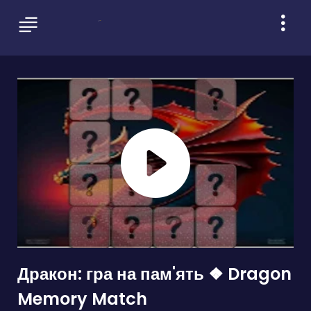
Дракон: гра на пам'ять ❖ Dragon
Memory Match