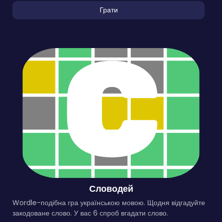
Грати
Словодей
Wordle-подібна гра українською мовою. Щодня відгадуйте
закодоване слово. У вас 6 спроб вгадати слово.