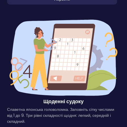
Щоденні судоку
Славетна японська головоломка. Заповніть сітку числами
від 1 до 9. Три рівні складності щодня: легкий, середній і
складний.