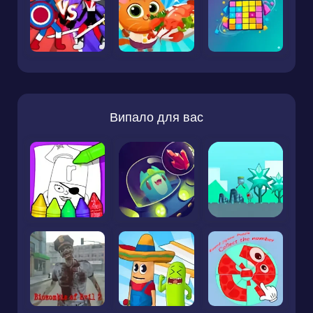
Випало для вас