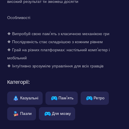
високий результат ти зможеш досягти
Особливості
❖ Випробуй свою пам'ять з класичною механікою гри
❖ Послідовність стає складнішою з кожним рівнем
❖ Грай на різних платформах: настільний комп'ютер і
мобільний
❖ Інтуїтивно зрозуміле управління для всіх гравців
Категорії:
Казуальні
Пам'ять
Ретро
Пазли
Для мозку