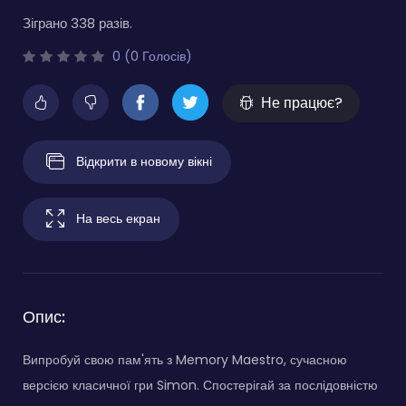
Зіграно 338 разів.
0 (0 Голосів)
Не працює?
Відкрити в новому вікні
На весь екран
Опис:
Випробуй свою пам'ять з Memory Maestro, сучасною
версією класичної гри Simon. Спостерігай за послідовністю