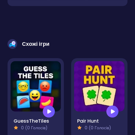
Схожі ігри
GuessTheTiles
Pair Hunt
0 (0 Голосів)
0 (0 Голосів)