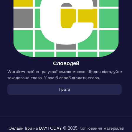
Словодей
Wordle-подібна гра українською мовою. Щодня відгадуйте
закодоване слово. У вас 6 спроб вгадати слово.
Грати
Онлайн Ігри
на
DAYTODAY
© 2025. Копіювання матеріалів