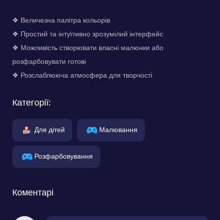
❖ Величезна палітра кольорів
❖ Простий та інтуїтивно зрозумілий інтерфейс
❖ Можливість створювати власні малюнки або
розфарбовувати готові
❖ Розслаблююча атмосфера для творчості
Категорії:
Для дітей
Малювання
Розфарбовування
Коментарі