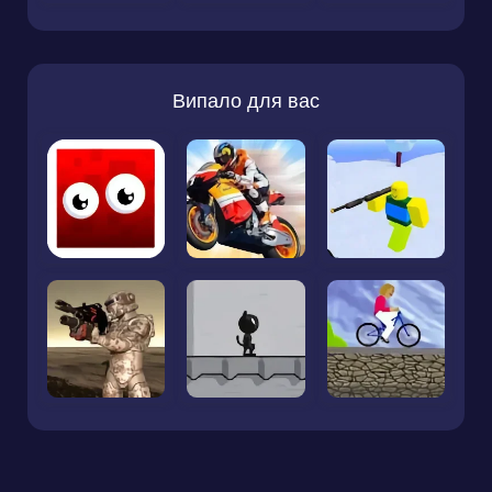
Випало для вас