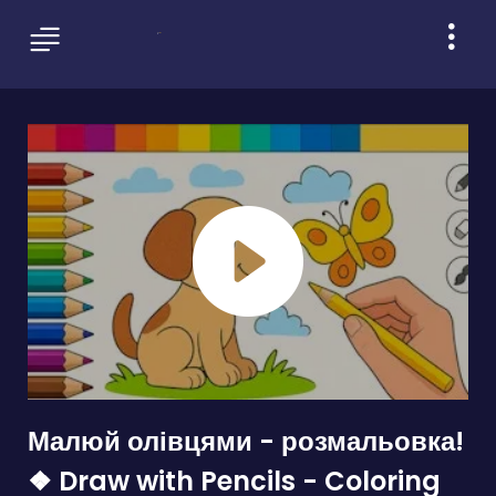
Малюй олівцями - розмальовка!
❖ Draw with Pencils - Coloring