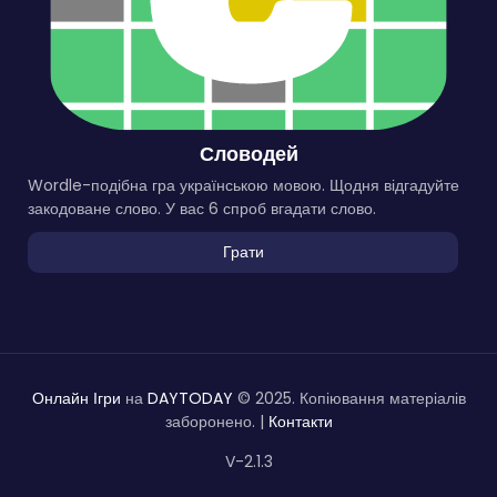
Словодей
Wordle-подібна гра українською мовою. Щодня відгадуйте
закодоване слово. У вас 6 спроб вгадати слово.
Грати
Онлайн Ігри
на
DAYTODAY
© 2025. Копіювання матеріалів
заборонено. |
Контакти
V-2.1.3