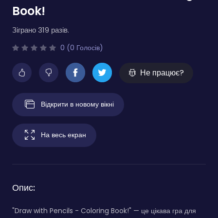
Book!
Зіграно 319 разів.
0 (0 Голосів)
Не працює?
Відкрити в новому вікні
На весь екран
Опис:
"Draw with Pencils - Coloring Book!" — це цікава гра для