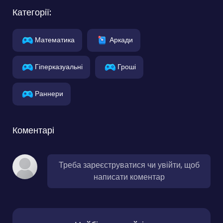
Категорії:
Математика
Аркади
Гіперказуальні
Гроші
Раннери
Коментарі
Треба зареєструватися чи увійти, щоб
написати коментар