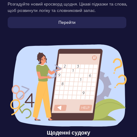
Розгадуйте новий кросворд щодня. Цікаві підказки та слова,
щоб розвинути логіку та словниковий запас.
Перейти
Щоденні судоку