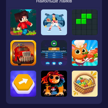
Найбільше лайків