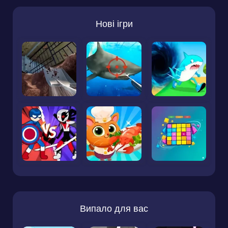
Нові ігри
Випало для вас