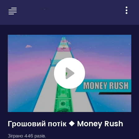
Грошовий потік ❖ Money Rush
Зіграно 446 разів.