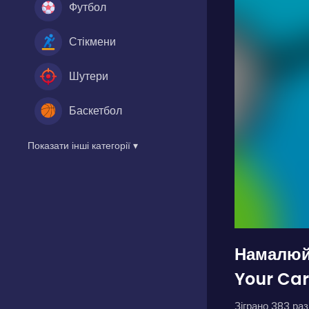
Футбол
Стікмени
Шутери
Баскетбол
Показати інші категорії ▾
Намалюй
Your Car
Зіграно 383 разі