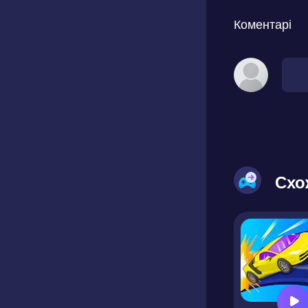
Коментарі
Схо