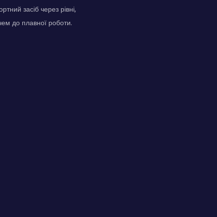
тний засіб через рівні,
ем до плавної роботи.