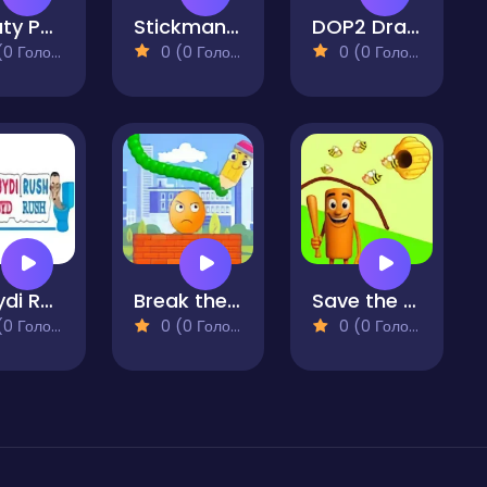
Beauty Party Rush 1
Stickman Battle 1-4 Players
DOP2 Draw Couple
 Голосів)
0 (0 Голосів)
0 (0 Голосів)
Skibydi Rush
Break the Eggs
Save the Brainrot
 Голосів)
0 (0 Голосів)
0 (0 Голосів)