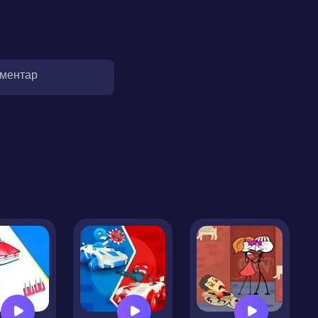
оментар