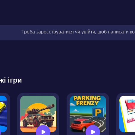
Треба зареєструватися чи увійти, щоб написати к
жі ігри