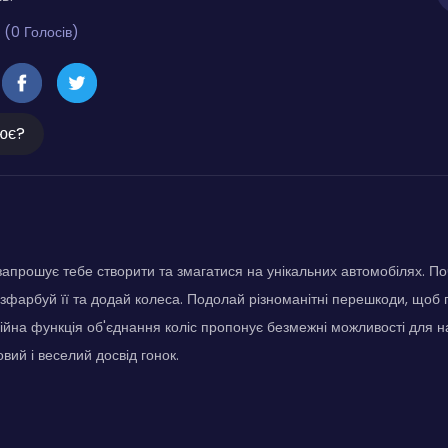
 (0 Голосів)
ює?
апрошує тебе створити та змагатися на унікальних автомобілях. Поч
зфарбуй її та додай колеса. Подолай різноманітні перешкоди, щоб 
ційна функція об'єднання коліс пропонує безмежні можливості для 
вий і веселий досвід гонок.