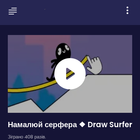
Намалюй серфера ❖ Draw Surfer
Зіграно 408 разів.