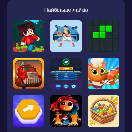
Найбільше лайків