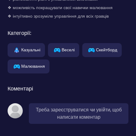
❖ можливість покращувати свої навички малювання
❖ інтуїтивно зрозуміле управління для всіх гравців
Категорії:
Казуальні
Веселі
Скейтборд
Малювання
Коментарі
Треба зареєструватися чи увійти, щоб
написати коментар