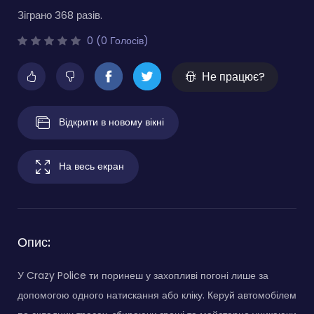
Зіграно 368 разів.
0 (0 Голосів)
Не працює?
Відкрити в новому вікні
На весь екран
Опис:
У Crazy Police ти поринеш у захопливі погоні лише за
допомогою одного натискання або кліку. Керуй автомобілем