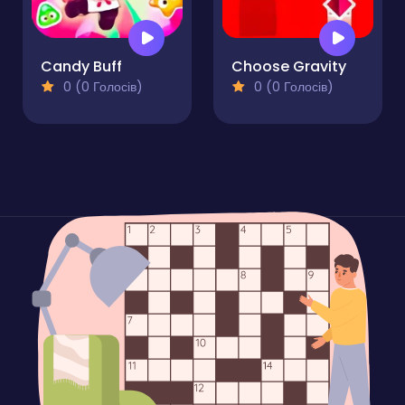
Candy Buff
Choose Gravity
0 (0 Голосів)
0 (0 Голосів)