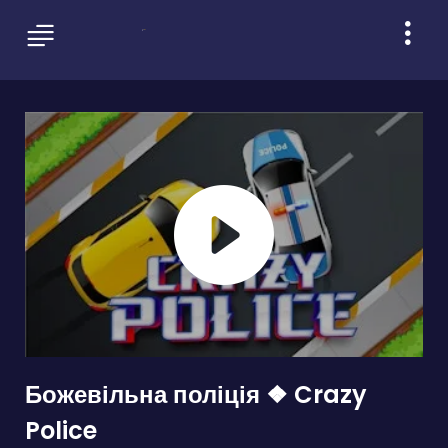
Божевільна поліція ❖ Crazy
Police