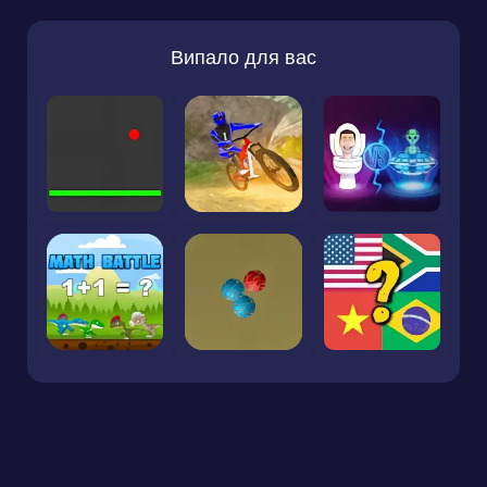
Випало для вас