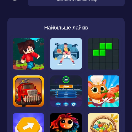
Найбільше лайків