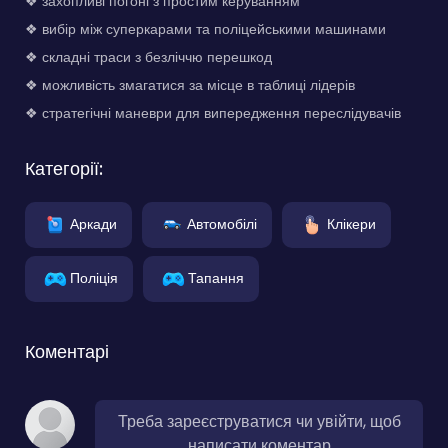
❖ захопливі погоні з простим керуванням
❖ вибір між суперкарами та поліцейськими машинами
❖ складні траси з безліччю перешкод
❖ можливість змагатися за місце в таблиці лідерів
❖ стратегічні маневри для випередження переслідувачів
Категорії:
Аркади
Автомобілі
Клікери
Поліція
Тапання
Коментарі
Треба зареєструватися чи увійти, щоб
написати коментар