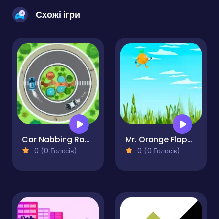
Схожі ігри
Car Nabbing Race - The Police Car Chase
Mr. Orange Flappy Jump
0 (0 Голосів)
0 (0 Голосів)