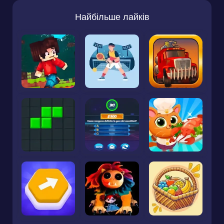
Найбільше лайків