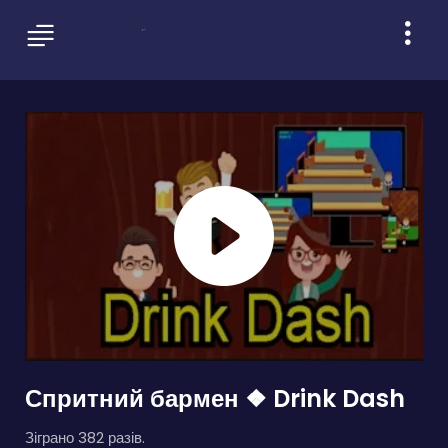
Спритний бармен ❖ Drink Dash
Зіграно 382 разів.