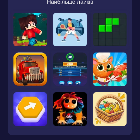
Найбільше лайків