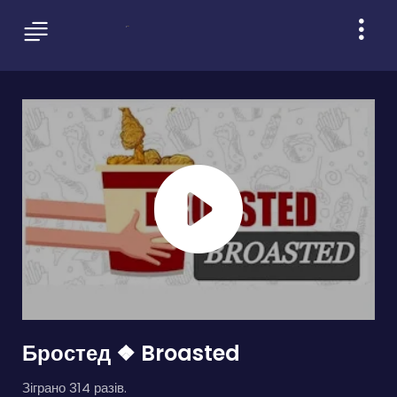
Бростед ❖ Broasted
Зіграно 314 разів.