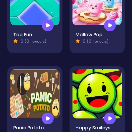
Tap Fun
Mallow Pop
0 (0 Голосів)
0 (0 Голосів)
Panic Potato
Happy Smileys