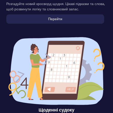
Розгадуйте новий кросворд щодня. Цікаві підказки та слова,
щоб розвинути логіку та словниковий запас.
Перейти
Щоденні судоку