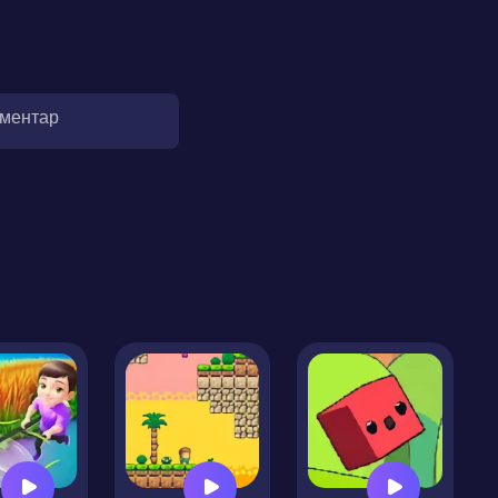
оментар