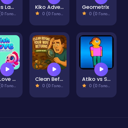
Grass Land
Kiko Adventure
Geometrix
 Голосів)
0 (0 Голосів)
0 (0 Голосів)
Fish Love - Underwater Challenge
Clean Before Your Wife Returns - Hidden Object
Atiko vs Squid
 Голосів)
0 (0 Голосів)
0 (0 Голосів)