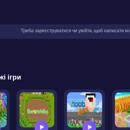
Треба зареєструватися чи увійти, щоб написати к
жі ігри