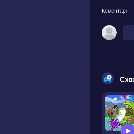
Коментарі
Схо