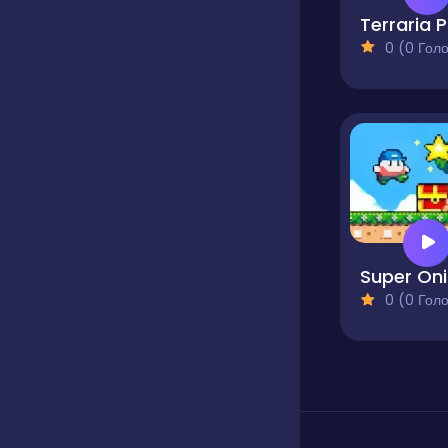
T
0 (0 Голосів
S
0 (0 Голосів