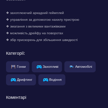
❖ захоплюючий аркадний геймплей
❖ управління за допомогою нахилу пристрою
❖ змагання з великими вантажівками
❖ можливість дрейфу на поворотах
❖ збір прискорень для збільшення швидкості
Категорії:
Гонки
Захопливі
Автомобілі
Дрифтинг
Водіння
Коментарі