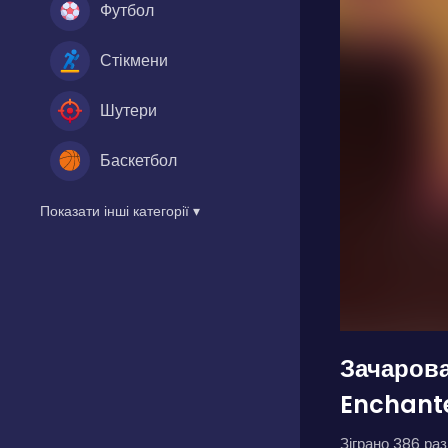
Футбол
Стікмени
Шутери
Баскетбол
Показати інші категорії ▾
Зачаров
Enchant
Зіграно 386 разі