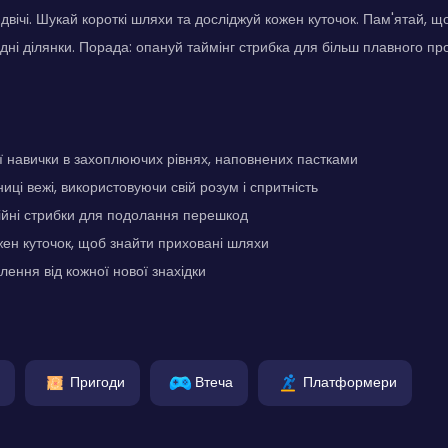
 двічі. Шукай короткі шляхи та досліджуй кожен куточок. Пам'ятай, 
адні ділянки. Порада: опануй таймінг стрибка для більш плавного п
 навички в захоплюючих рівнях, наповнених пастками
иці вежі, використовуючи свій розум і спритність
ійні стрибки для подолання перешкод
ен куточок, щоб знайти приховані шляхи
лення від кожної нової знахідки
Пригоди
Втеча
Платформери