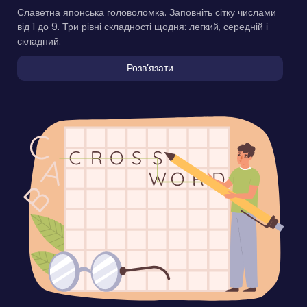
Славетна японська головоломка. Заповніть сітку числами
від 1 до 9. Три рівні складності щодня: легкий, середній і
складний.
Розвʼязати