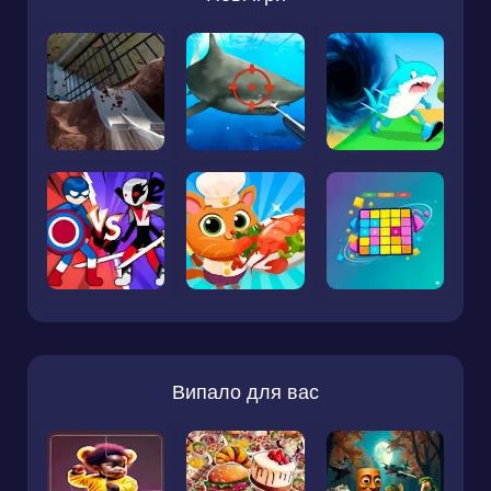
Випало для вас