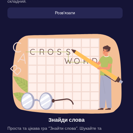
складний.
Розвʼязати
Знайди слова
Проста та цікава гра “Знайти слова”. Шукайте та