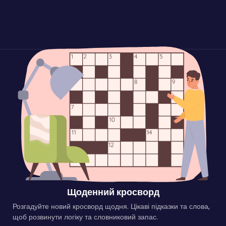
Щоденний кросворд
Розгадуйте новий кросворд щодня. Цікаві підказки та слова,
щоб розвинути логіку та словниковий запас.