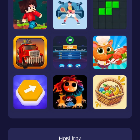
Нові ігри