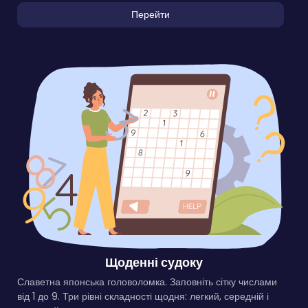
Перейти
Щоденні судоку
Славетна японська головоломка. Заповніть сітку числами
від 1 до 9. Три рівні складності щодня: легкий, середній і