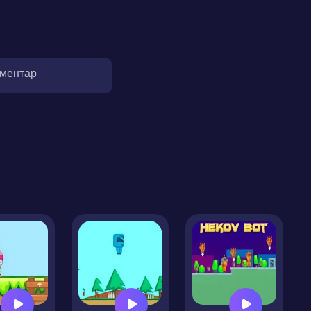
оментар