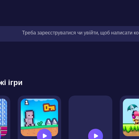
Треба зареєструватися чи увійти, щоб написати к
жі ігри