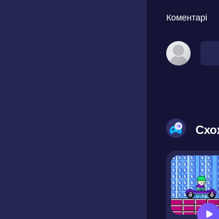
Коментарі
Схо