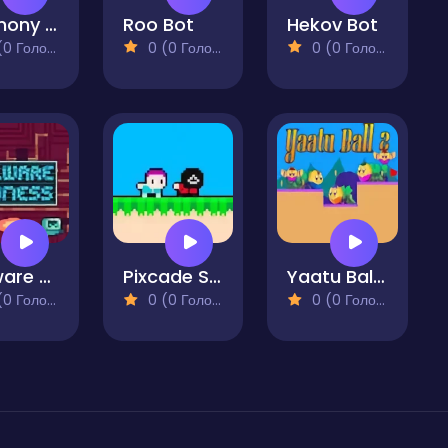
Harmony Trail
Roo Bot
Hekov Bot
 Голосів)
0 (0 Голосів)
0 (0 Голосів)
Malware Madness
Pixcade Squid
Yaatu Ball 2
 Голосів)
0 (0 Голосів)
0 (0 Голосів)