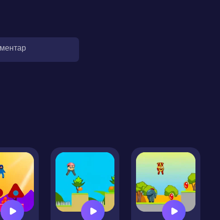
оментар