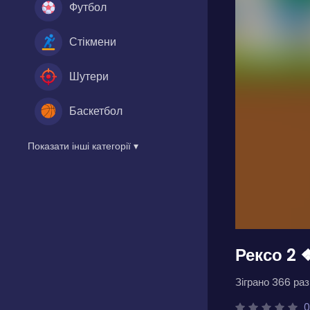
Футбол
Стікмени
Шутери
Баскетбол
Показати інші категорії ▾
Рексо 2 
Зіграно 366 разі
0