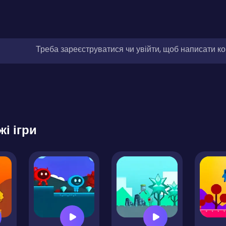
Треба зареєструватися чи увійти, щоб написати к
жі ігри