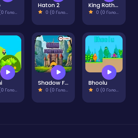
o
Haton 2
King Rathor
 Голосів)
0 (0 Голосів)
0 (0 Голосів)
i
Shadow Fortress
Bhoolu
 Голосів)
0 (0 Голосів)
0 (0 Голосів)