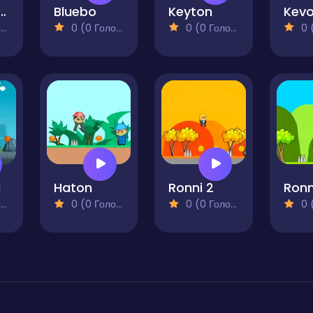
g Rathor 2
Bluebo
Keyton
Kev
)
0 (0 Голосів)
0 (0 Голосів)
0 (0
a
Haton
Ronni 2
Ronn
)
0 (0 Голосів)
0 (0 Голосів)
0 (0