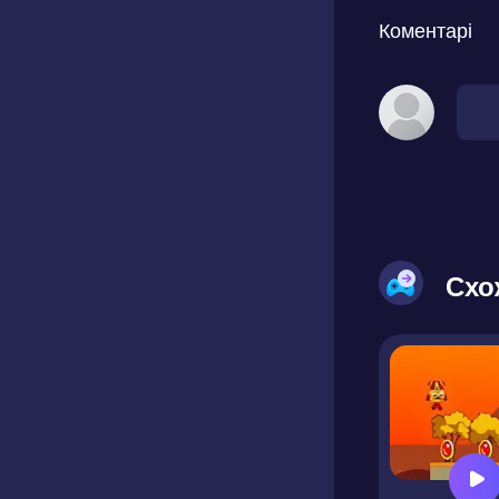
Коментарі
Схо