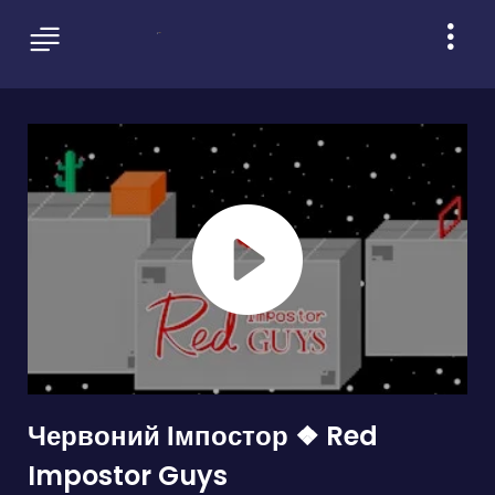
Червоний Імпостор ❖ Red
Impostor Guys