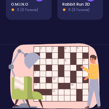
O.M.I.N.O
Rabbit Run 3D
0 (0 Голосів)
0 (0 Голосів)