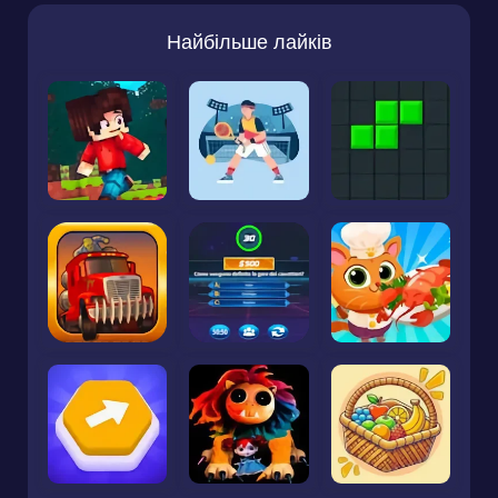
Найбільше лайків