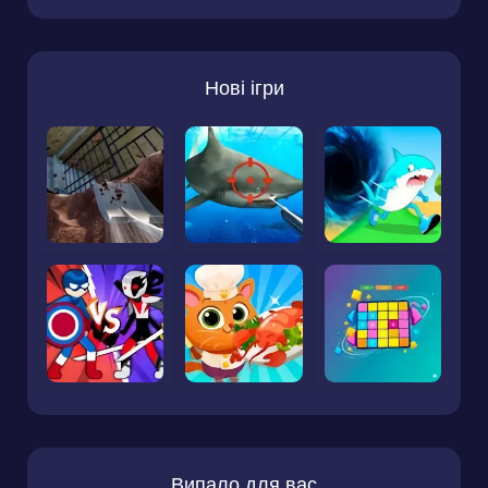
Нові ігри
Випало для вас