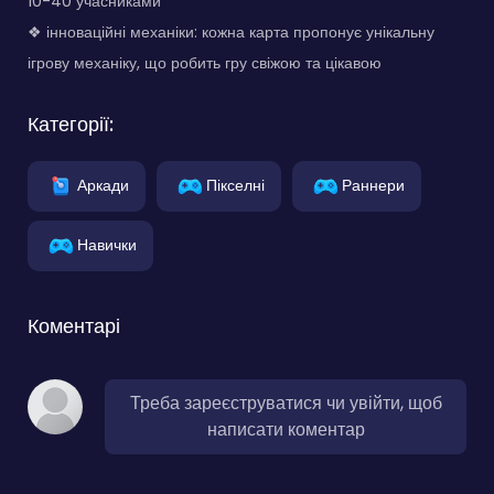
10-40 учасниками
❖ інноваційні механіки: кожна карта пропонує унікальну
ігрову механіку, що робить гру свіжою та цікавою
Категорії:
Аркади
Пікселні
Раннери
Навички
Коментарі
Треба зареєструватися чи увійти, щоб
написати коментар