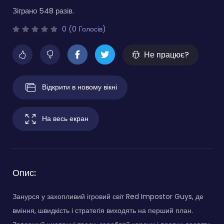
Зіграно 548 разів.
0 (0 Голосів)
Не працює?
Відкрити в новому вікні
На весь екран
Опис:
Занурся у захопливий ігровий світ Red Impostor Guys, де
вміння, швидкість і стратегія виходять на перший план.