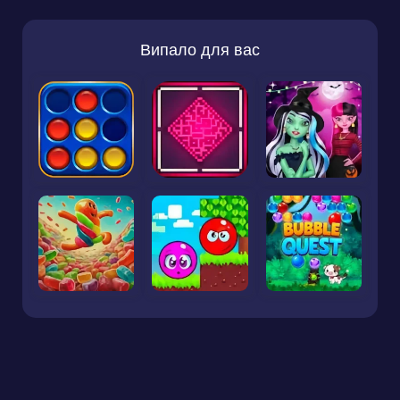
Випало для вас