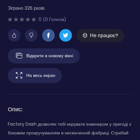
Зіграно 326 разів.
0 (0 Голосів)
Не працює?
Відкрити в новому вікні
На весь екран
Опис:
Factory Dash дозволяє тобі керувати інженером у пригоді з
боковим прокручуванням в нескінченній фабриці. Стрибай