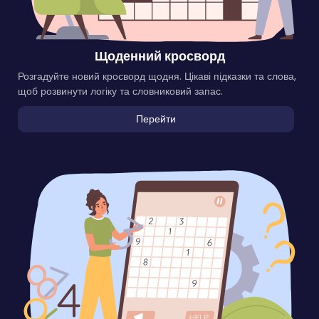
Щоденний кросворд
Розгадуйте новий кросворд щодня. Цікаві підказки та слова,
щоб розвинути логіку та словниковий запас.
Перейти