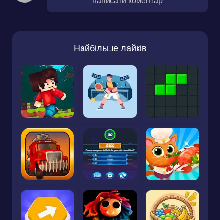
написати коментар
Найбільше лайків