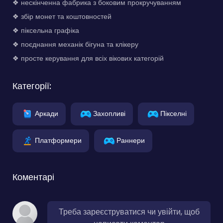
❖ нескінченна фабрика з боковим прокручуванням
❖ збір монет та коштовностей
❖ піксельна графіка
❖ поєднання механік бігуна та клікеру
❖ просте керування для всіх вікових категорій
Категорії:
Аркади
Захопливі
Пікселні
Платформери
Раннери
Коментарі
Треба зареєструватися чи увійти, щоб