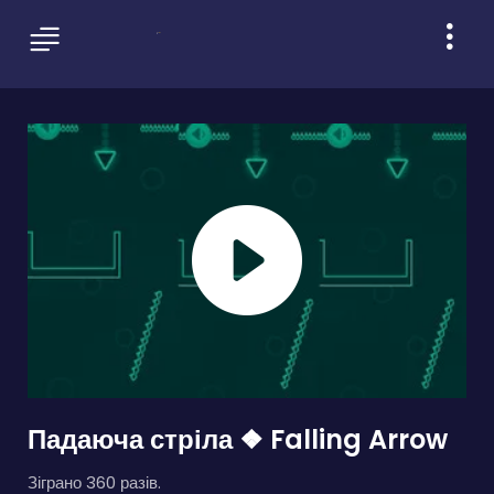
Падаюча стріла ❖ Falling Arrow
Зіграно 360 разів.