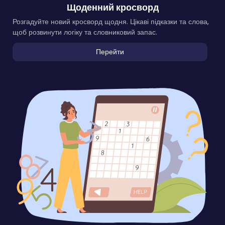
Щоденний кросворд
Розгадуйте новий кросворд щодня. Цікаві підказки та слова,
щоб розвинути логіку та словниковий запас.
Перейти