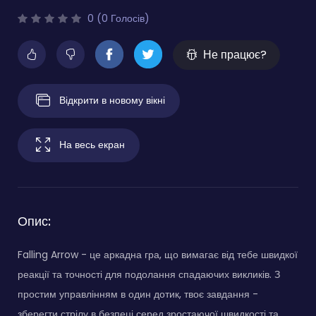
0 (0 Голосів)
Не працює?
Відкрити в новому вікні
На весь екран
Опис:
Falling Arrow - це аркадна гра, що вимагає від тебе швидкої
реакції та точності для подолання спадаючих викликів. З
простим управлінням в один дотик, твоє завдання -
зберегти стрілу в безпеці серед зростаючої швидкості та