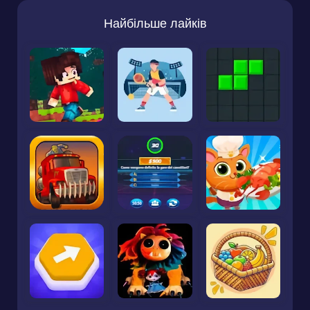
Найбільше лайків