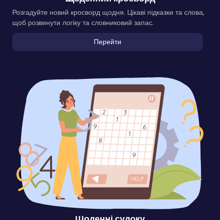
Розгадуйте новий кросворд щодня. Цікаві підказки та слова,
щоб розвинути логіку та словниковий запас.
Перейти
Щоденні судоку