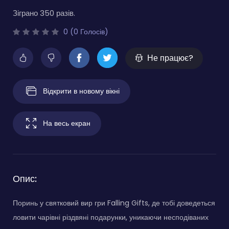
Зіграно 350 разів.
0 (0 Голосів)
Не працює?
Відкрити в новому вікні
На весь екран
Опис:
Поринь у святковий вир гри Falling Gifts, де тобі доведеться
ловити чарівні різдвяні подарунки, уникаючи несподіваних