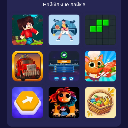
Найбільше лайків