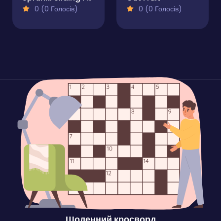
0 (0 Голосів)
0 (0 Голосів)
Щоденний кросворд