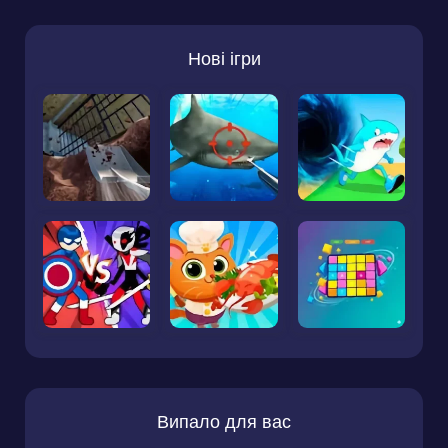
Нові ігри
Випало для вас