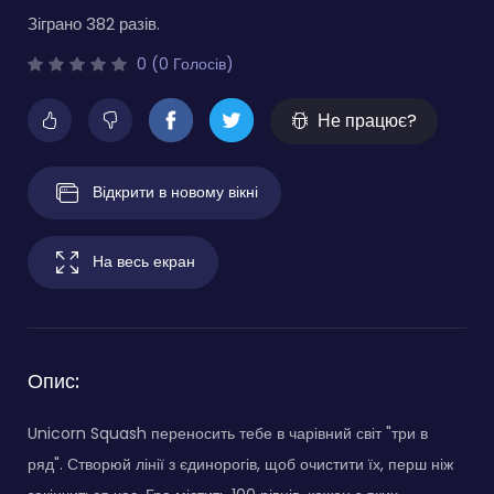
Зіграно 382 разів.
0 (0 Голосів)
Не працює?
Відкрити в новому вікні
На весь екран
Опис:
Unicorn Squash переносить тебе в чарівний світ "три в
ряд". Створюй лінії з єдинорогів, щоб очистити їх, перш ніж