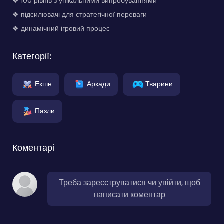
❖ 100 рівнів з унікальними випробуваннями
❖ підсилювачі для стратегічної переваги
❖ динамічний ігровий процес
Категорії:
Екшн
Аркади
Тварини
Пазли
Коментарі
Треба зареєструватися чи увійти, щоб
написати коментар