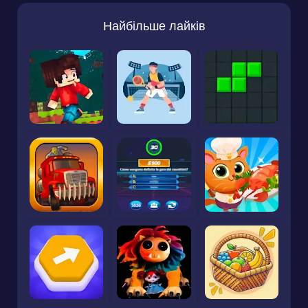
Найбільше лайків