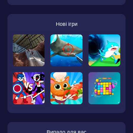
Нові ігри
Випало для вас