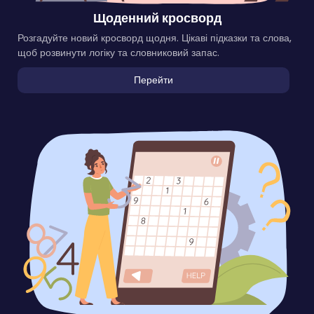
Щоденний кросворд
Розгадуйте новий кросворд щодня. Цікаві підказки та слова,
щоб розвинути логіку та словниковий запас.
Перейти