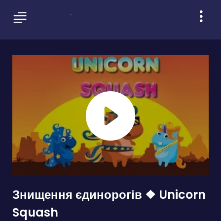
Знищення єдинорогів ❖ Unicorn
Squash