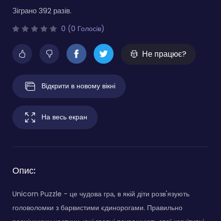
Зіграно 392 разів.
0 (0 Голосів)
Не працює?
Відкрити в новому вікні
На весь екран
Опис:
Unicorn Puzzle - це чудова гра, в якій діти розв'язують
головоломки з барвистими єдинорогами. Правильно