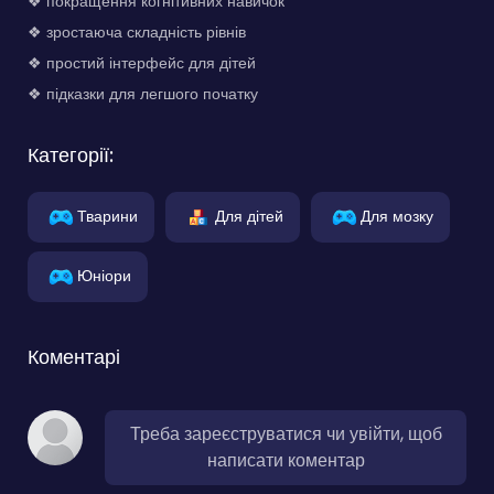
❖ покращення когнітивних навичок
❖ зростаюча складність рівнів
❖ простий інтерфейс для дітей
❖ підказки для легшого початку
Категорії:
Тварини
Для дітей
Для мозку
Юніори
Коментарі
Треба зареєструватися чи увійти, щоб
написати коментар