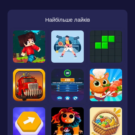
Найбільше лайків