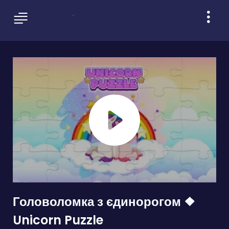
Головоломка з єдинорогом ❖
Unicorn Puzzle