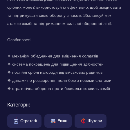
срібних монет; використовуй їх ефективно, щоб зміцнювати
та підтримувати свою оборону з часом. Збалансуй між
атакою зомбі та підтриманням сильної оборонної лінії.
Особливості
❖ механізм об'єднання для зміцнення солдатів
❖ система покращень для підвищення здібностей
❖ постійні срібні нагороди від військових радників
❖ динамічне розширення поля бою з новими слотами
❖ стратегічна оборона проти безжальних хвиль зомбі
Категорії:
Стратегії
Екшн
Шутери