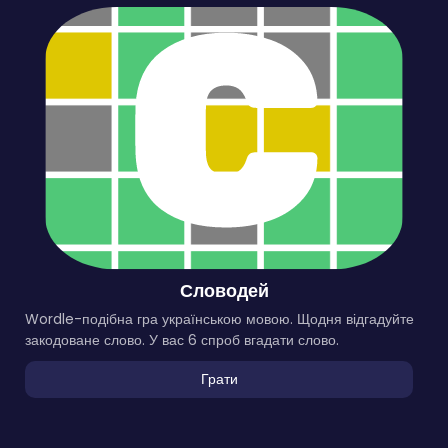
Словодей
Wordle-подібна гра українською мовою. Щодня відгадуйте
закодоване слово. У вас 6 спроб вгадати слово.
Грати