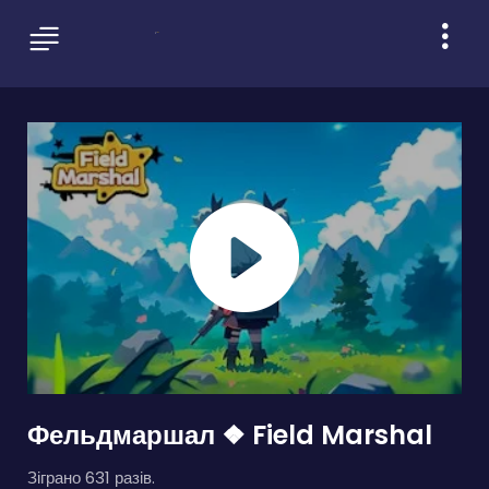
Фельдмаршал ❖ Field Marshal
Зіграно 631 разів.