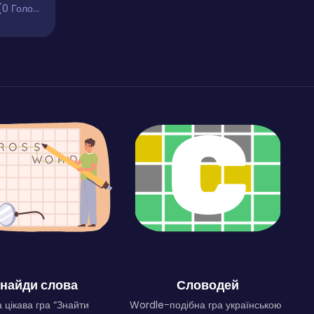
 Голосів)
найди слова
Словодей
 цікава гра “Знайти
Wordle-подібна гра українською