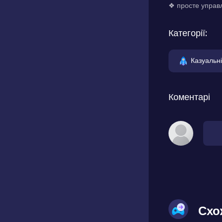
❖ просте управ
Категорії:
Казуальні
Коментарі
Схо