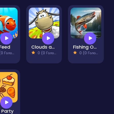
 Feed
Clouds and Sheep 2
Fishing Online
 Голосів)
0 (0 Голосів)
0 (0 Голосів)
 Party