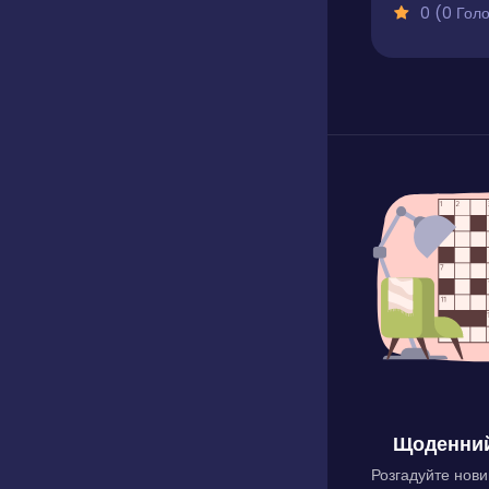
0 (0 Голосів
Щоденний
Розгадуйте нови