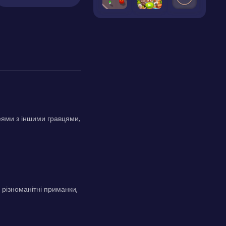
еями з іншими гравцями,
 різноманітні приманки,