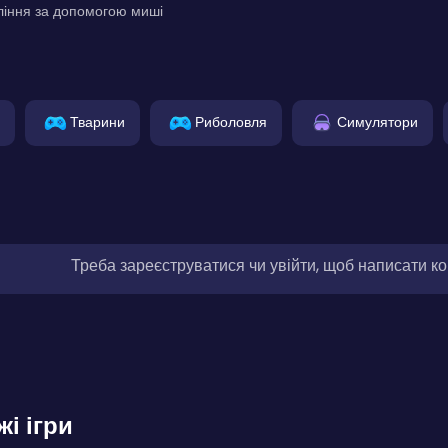
ління за допомогою миші
Тварини
Риболовля
Симулятори
Треба зареєструватися чи увійти, щоб написати к
жі ігри