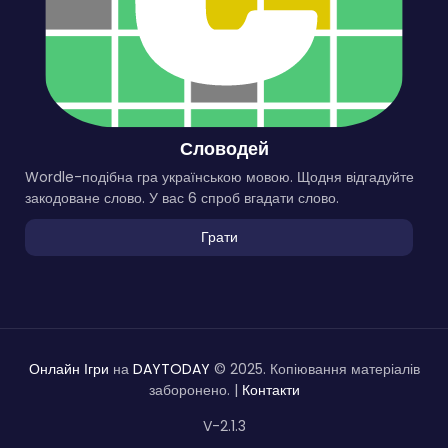
Словодей
Wordle-подібна гра українською мовою. Щодня відгадуйте
закодоване слово. У вас 6 спроб вгадати слово.
Грати
Онлайн Ігри
на
DAYTODAY
© 2025. Копіювання матеріалів
заборонено. |
Контакти
V-2.1.3