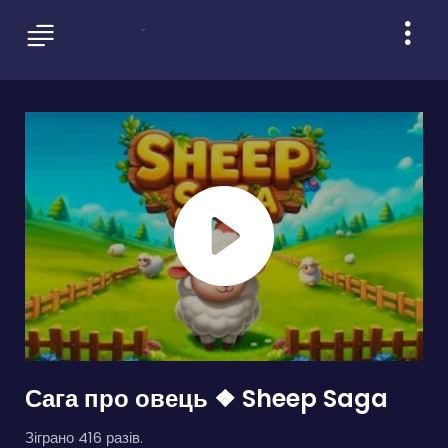
Сага про овець ❖ Sheep Saga
Зіграно 416 разів.