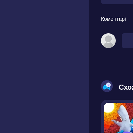
Коментарі
Схо