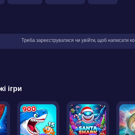
Треба зареєструватися чи увійти, щоб написати к
жі ігри