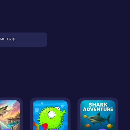
оментар