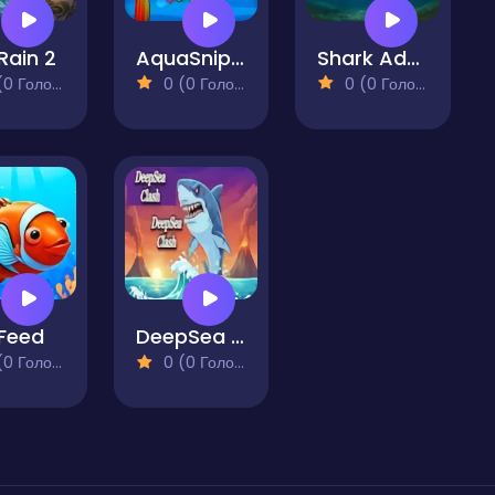
 Rain 2
AquaSnipers
Shark Adventure
 Голосів)
0 (0 Голосів)
0 (0 Голосів)
 Feed
DeepSea Clash
 Голосів)
0 (0 Голосів)