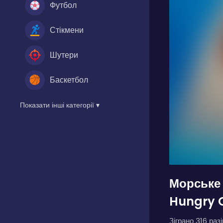
Футбол
Стікмени
Шутери
Баскетбол
Показати інші категорії ▾
Морське
Hungry 
Зіграно 316 разі