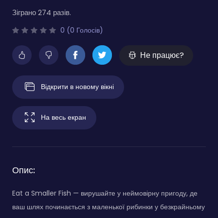
Зіграно 274 разів.
0 (0 Голосів)
Не працює?
Відкрити в новому вікні
На весь екран
Опис:
Eat a Smaller Fish — вирушайте у неймовірну пригоду, де
ваш шлях починається з маленької рибинки у безкрайньому