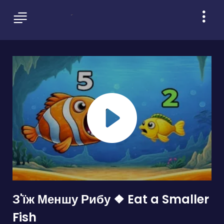
З'їж Меншу Рибу ❖ Eat a Smaller
Fish