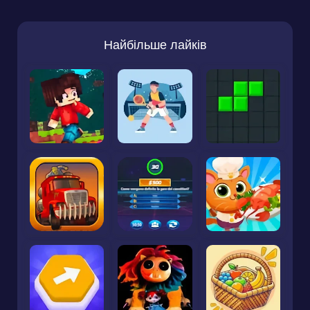
Найбільше лайків