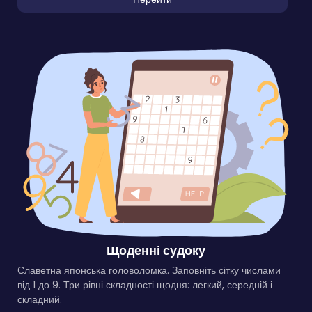
Щоденні судоку
Славетна японська головоломка. Заповніть сітку числами
від 1 до 9. Три рівні складності щодня: легкий, середній і
складний.