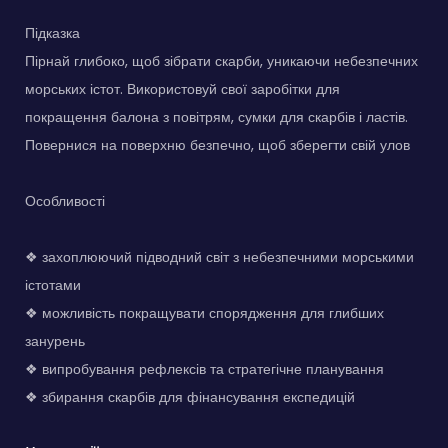
Підказка
Пірнай глибоко, щоб зібрати скарби, уникаючи небезпечних
морських істот. Використовуй свої заробітки для
покращення балона з повітрям, сумки для скарбів і ластів.
Повернися на поверхню безпечно, щоб зберегти свій улов
Особливості
❖ захоплюючий підводний світ з небезпечними морськими
істотами
❖ можливість покращувати спорядження для глибших
занурень
❖ випробування рефлексів та стратегічне планування
❖ збирання скарбів для фінансування експедицій