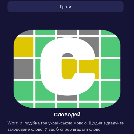
Грати
Словодей
Wordle-подібна гра українською мовою. Щодня відгадуйте
закодоване слово. У вас 6 спроб вгадати слово.