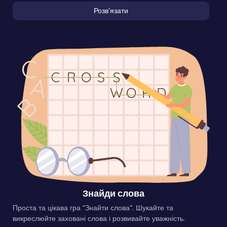
Розвʼязати
Знайди слова
Проста та цікава гра “Знайти слова”. Шукайте та
викреслюйте заховані слова і розвивайте уважність.