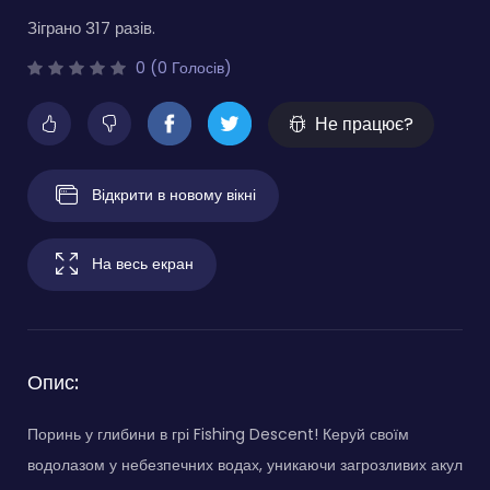
Зіграно 317 разів.
0 (0 Голосів)
Не працює?
Відкрити в новому вікні
На весь екран
Опис:
Поринь у глибини в грі Fishing Descent! Керуй своїм
водолазом у небезпечних водах, уникаючи загрозливих акул