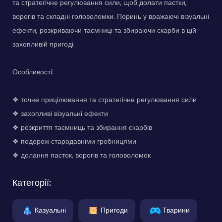
та стратегічне регулювання сили, щоб долати пастки,
ворогів та складні головоломки. Поринь у вражаючі візуальні
ефекти, розкриваючи таємниці та збираючи скарби в цій
захопливій пригоді.
Особливості:
❖ точне прицілювання та стратегічне регулювання сили
❖ захопливі візуальні ефекти
❖ розкриття таємниць та збирання скарбів
❖ подорож стародавніми гробницями
❖ долання пасток, ворогів та головоломок
Категорії:
Казуальні
Пригоди
Тварини