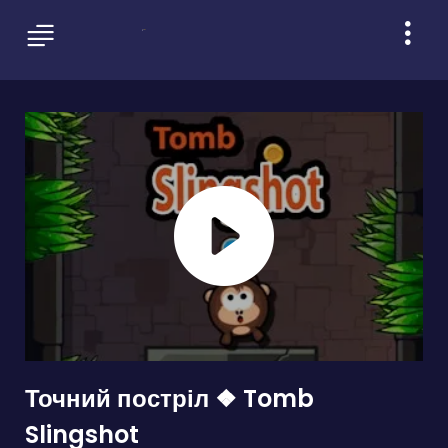
Точний постріл ❖ Tomb
Slingshot