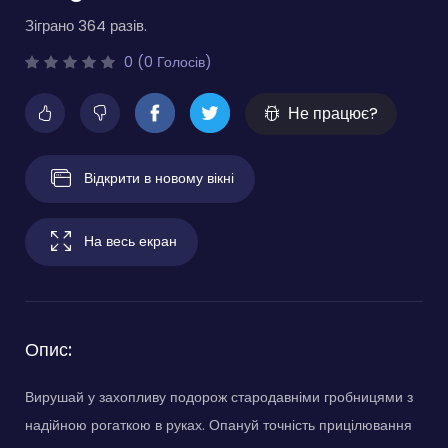
Зіграно 364 разів.
0 (0 Голосів)
Не працює?
Відкрити в новому вікні
На весь екран
Опис:
Вирушай у захопливу подорож стародавніми гробницями з
надійною рогаткою в руках. Опануй точність прицілювання