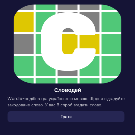
Словодей
Wordle-подібна гра українською мовою. Щодня відгадуйте
закодоване слово. У вас 6 спроб вгадати слово.
Грати