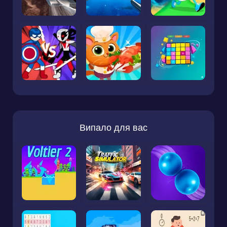
Випало для вас