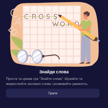
Знайди слова
Проста та цікава гра “Знайти слова”. Шукайте та
викреслюйте заховані слова і розвивайте уважність.
Грати