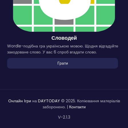
Словодей
Wordle-подібна гра українською мовою. Щодня відгадуйте
закодоване слово. У вас 6 спроб вгадати слово.
Грати
Онлайн Ігри
на
DAYTODAY
© 2025. Копіювання матеріалів
заборонено. |
Контакти
V-2.1.3