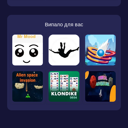
Випало для вас