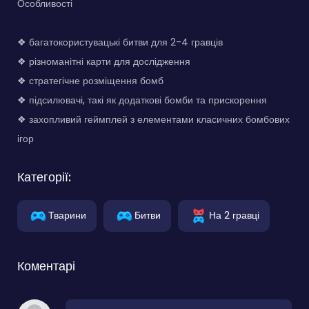
Особливості
❖ багатокористувацькі битви для 2-4 гравців
❖ різноманітні карти для дослідження
❖ стратегічне розміщення бомб
❖ підсилювачі, такі як додаткові бомби та прискорення
❖ захопливий геймплей з елементами класичних бомбових
ігор
Категорії:
Тварини
Битви
На 2 гравці
Коментарі