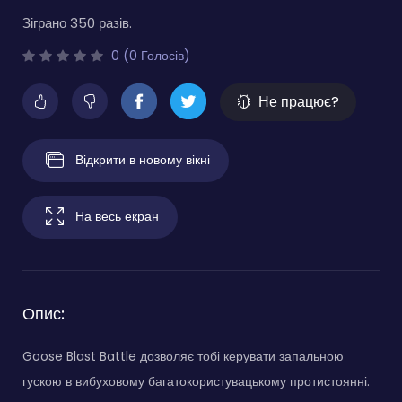
Зіграно 350 разів.
0 (0 Голосів)
Не працює?
Відкрити в новому вікні
На весь екран
Опис:
Goose Blast Battle дозволяє тобі керувати запальною
гускою в вибуховому багатокористувацькому протистоянні.