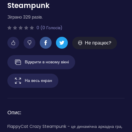
Steampunk
Зіграно 329 разів.
0 (0 Голосів)
Не працює?
Відкрити в новому вікні
На весь екран
Опис:
FlappyCat Crazy Steampunk - це динамічна аркадна гра,