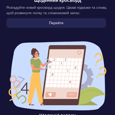
Щоденний кросворд
Розгадуйте новий кросворд щодня. Цікаві підказки та слова,
щоб розвинути логіку та словниковий запас.
Перейти