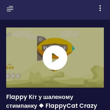
Flappy Кіт у шаленому
стимпанку ❖ FlappyCat Crazy