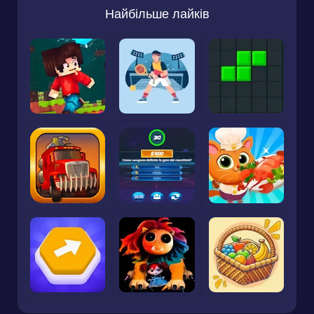
Найбільше лайків