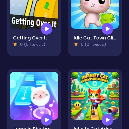
Getting Over It
Idle Cat Town Clicker
0 (0 Голосів)
0 (0 Голосів)
Jump in Rhythm to the Hit! Cat Disco!
Infinity Cat Adventure Runner