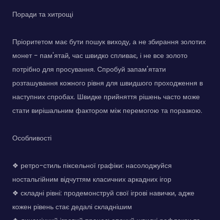
Поради та хитрощі
Пріоритетом має бути пошук виходу, а не збирання золотих
монет - пам'ятай, час швидко спливає, і не все золото
потрібно для просування. Спробуй запам'ятати
розташування кожного рівня для швидшого проходження в
наступних спробах. Швидке прийняття рішень часто може
стати вирішальним фактором між перемогою та поразкою.
Особливості
❖ ретро-стиль піксельної графіки: насолоджуйся
ностальгійним відчуттям класичних аркадних ігор
❖ складні рівні: продемонструй свої ігрові навички, адже
кожен рівень стає дедалі складнішим