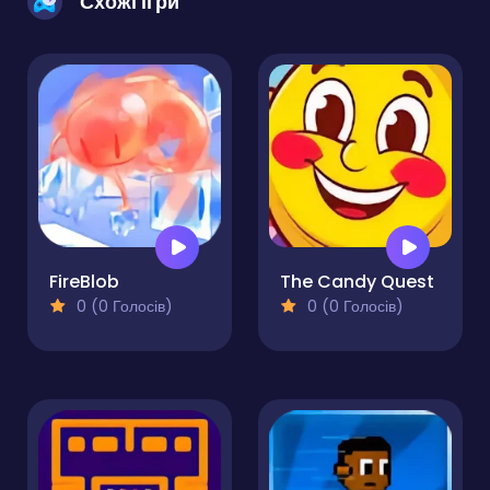
Схожі ігри
FireBlob
The Candy Quest
0 (0 Голосів)
0 (0 Голосів)