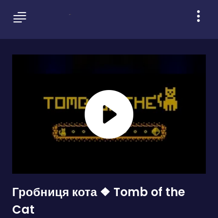
Гробниця кота ❖ Tomb of the
Cat