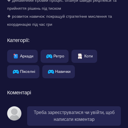
❖ динамічний ігровий процес: опануй швидкі рефлекси та
прийняття рішень під тиском
❖ розвиток навичок: покращуй стратегічне мислення та
координацію під час гри
Категорії:
Аркади
Ретро
Коти
Пікселні
Навички
Коментарі
Треба зареєструватися чи увійти, щоб
написати коментар