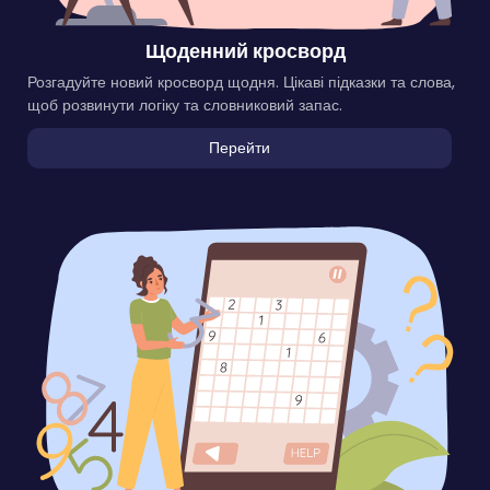
Щоденний кросворд
Розгадуйте новий кросворд щодня. Цікаві підказки та слова,
щоб розвинути логіку та словниковий запас.
Перейти