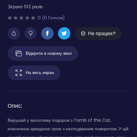
Зіграно 512 разів.
0 (0 Голосів)
Не працює?
Відкрити в новому вікні
На весь екран
Опис:
Вирушай у захопливу подорож з Tomb of the Cat,
класичною аркадною грою з несподіваним поворотом. У цій