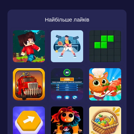
Найбільше лайків