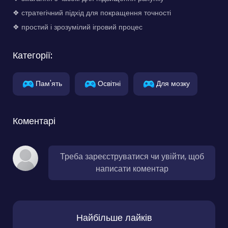
❖ стратегічний підхід для покращення точності
❖ простий і зрозумілий ігровий процес
Категорії:
Пам'ять
Освітні
Для мозку
Коментарі
Треба зареєструватися чи увійти, щоб
написати коментар
Найбільше лайків