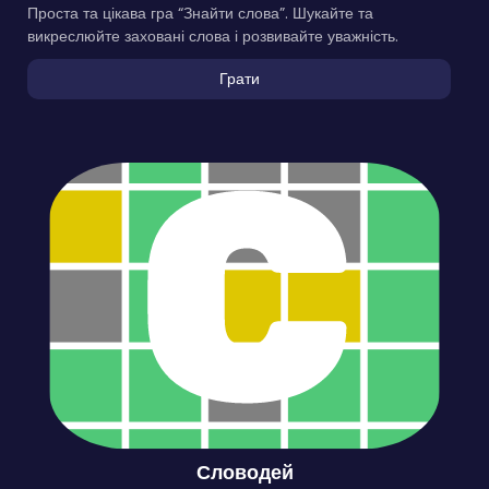
Проста та цікава гра “Знайти слова”. Шукайте та
викреслюйте заховані слова і розвивайте уважність.
Грати
Словодей