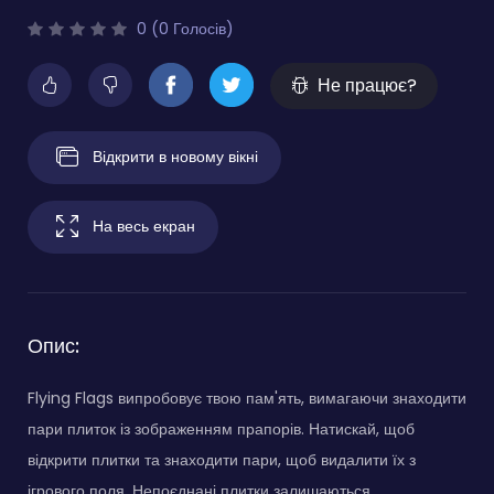
0 (0 Голосів)
Не працює?
Відкрити в новому вікні
На весь екран
Опис:
Flying Flags випробовує твою пам'ять, вимагаючи знаходити
пари плиток із зображенням прапорів. Натискай, щоб
відкрити плитки та знаходити пари, щоб видалити їх з
ігрового поля. Непоєднані плитки залишаються,