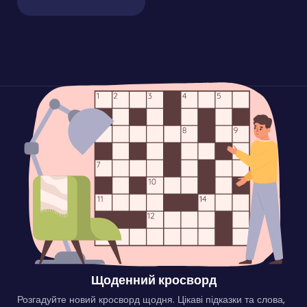
Щоденний кросворд
Розгадуйте новий кросворд щодня. Цікаві підказки та слова,