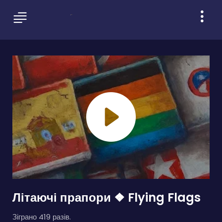
Літаючі прапори ❖ Flying Flags
Зіграно 419 разів.