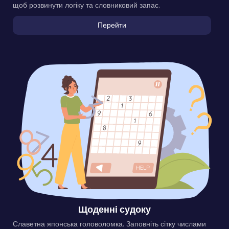
щоб розвинути логіку та словниковий запас.
Перейти
Щоденні судоку
Славетна японська головоломка. Заповніть сітку числами