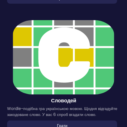
Словодей
Wordle-подібна гра українською мовою. Щодня відгадуйте
закодоване слово. У вас 6 спроб вгадати слово.
Грати