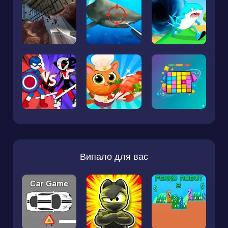
Випало для вас