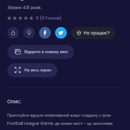
Зіграно 431 разів.
0 (0 Голосів)
Не працює?
Відкрити в новому вікні
На весь екран
Опис:
Приготуйся відчути неймовірний азарт стадіону з грою
Football League Game, де кожен матч - це захоплива