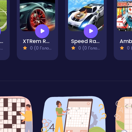
tunt Car Crasher
XTRem Racing
Speed Racing Ultimate 2
)
0 (0 Голосів)
0 (0 Голосів)
0 (0