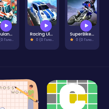
Ambulance Driver Challenge
Racing Ultimate
SuperBikers 2
 Голосів)
0 (0 Голосів)
0 (0 Голосів)