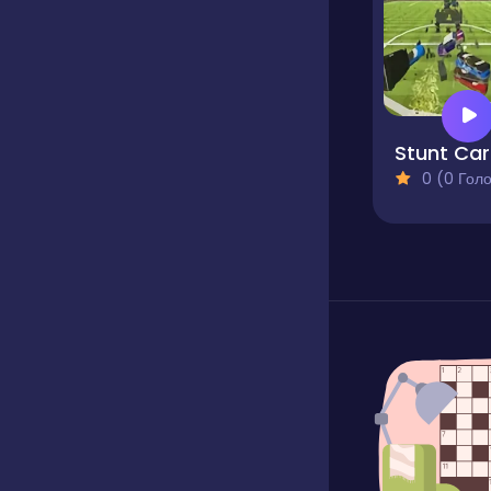
S
0 (0 Голосів