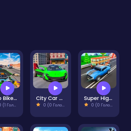
Moto Bike Highway Racing Game
City Car Pick And Drop
Super Highway Car Traffic Racer
(1 Голосів)
0 (0 Голосів)
0 (0 Голосів)