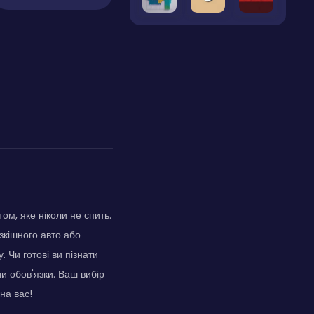
м, яке ніколи не спить.
зкішного авто або
 Чи готові ви пізнати
чи обов'язки. Ваш вибір
на вас!