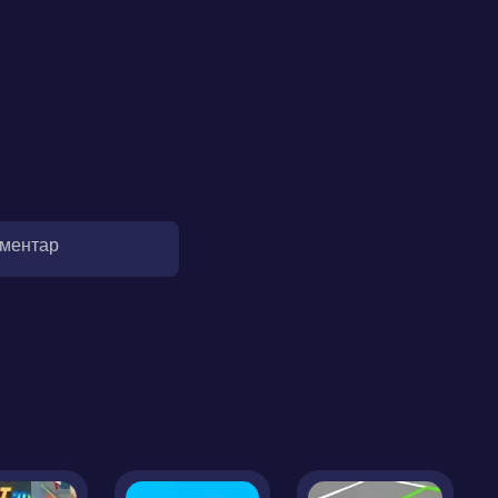
оментар