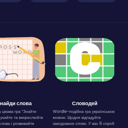
найди слова
Словодей
 цікава гра “Знайти
Wordle-подібна гра українською
Шукайте та викреслюйте
мовою. Щодня відгадуйте
слова і розвивайте
закодоване слово. У вас 6 спроб