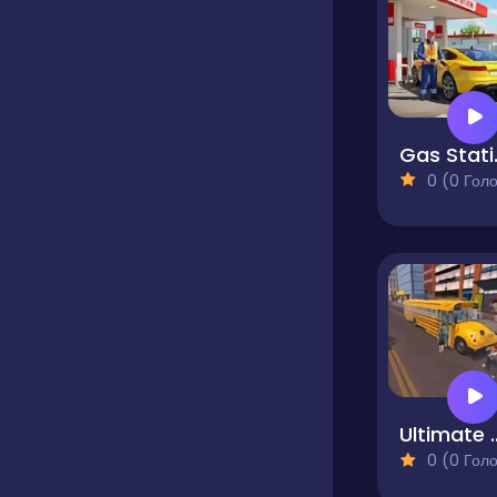
Gas S
0 (0 Голосів
Ultimate Bus Simul
0 (0 Голосів