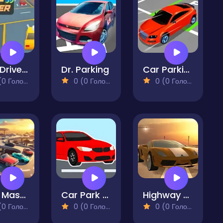
Taxi Driver 3D
Dr. Parking
Car Parking 3D Pro
 Голосів)
0 (0 Голосів)
0 (0 Голосів)
Park Master Multi-Level Challenge
Car Park Simulator
Highway Racer 3D
 Голосів)
0 (0 Голосів)
0 (0 Голосів)