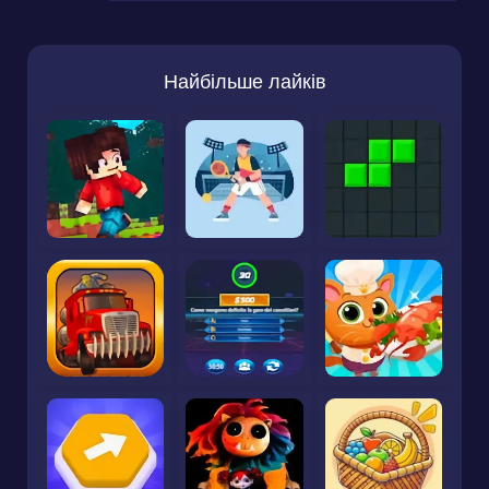
Найбільше лайків