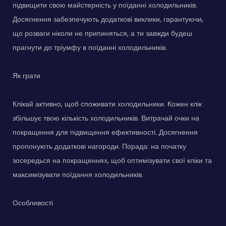
підвищити свою майстерність у поїданні холодильників.
Досягнення забезпечують додаткові виклики, гарантуючи,
що розваги ніколи не припиняться, а ти завжди будеш
прагнути до тріумфу в поїданні холодильників.
Як грати
Клікай активно, щоб споживати холодильники. Кожен клік
збільшує твою кількість холодильників. Витрачай очки на
покращення для підвищення ефективності. Досягнення
пропонують додаткові нагороди. Порада: на початку
зосередься на покращеннях, щоб оптимізувати свої кліки та
максимізувати поїдання холодильників.
Особливості