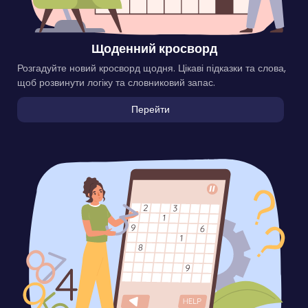
Щоденний кросворд
Розгадуйте новий кросворд щодня. Цікаві підказки та слова,
щоб розвинути логіку та словниковий запас.
Перейти