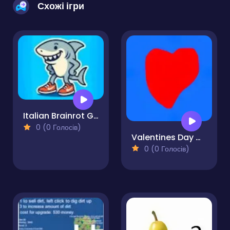
Схожі ігри
Italian Brainrot Game
0 (0 Голосів)
Valentines Day Clicker
0 (0 Голосів)