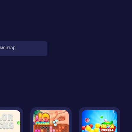
оментар