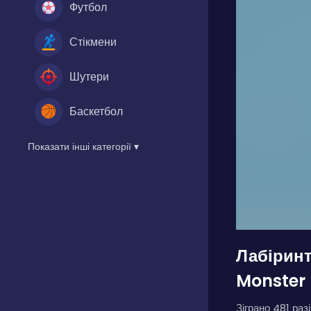
Футбол
Стікмени
Шутери
Баскетбол
Показати інші категорії ▾
Лабіринт
Monster
Зіграно 481 разі