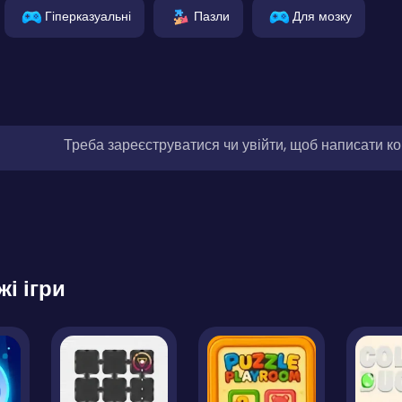
Гіперказуальні
Пазли
Для мозку
Треба зареєструватися чи увійти, щоб написати к
жі ігри