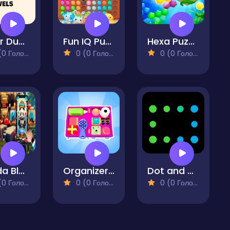
Color Ducks
Fun IQ Puzzle
Hexa Puzzle
 Голосів)
0 (0 Голосів)
0 (0 Голосів)
Panda Block Pro
Organizer Master
Dot and Box
 Голосів)
0 (0 Голосів)
0 (0 Голосів)