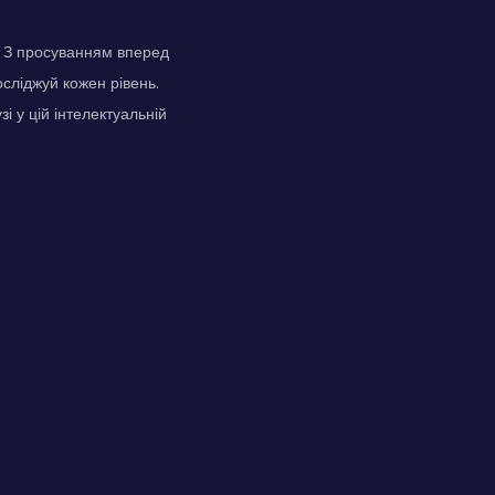
х. З просуванням вперед
сліджуй кожен рівень.
і у цій інтелектуальній