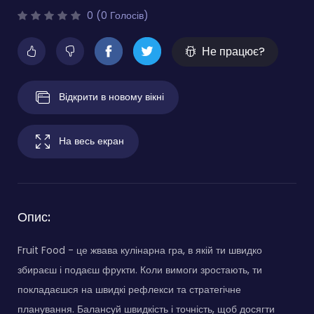
0 (0 Голосів)
Не працює?
Відкрити в новому вікні
На весь екран
Опис:
Fruit Food - це жвава кулінарна гра, в якій ти швидко
збираєш і подаєш фрукти. Коли вимоги зростають, ти
покладаєшся на швидкі рефлекси та стратегічне
планування. Балансуй швидкість і точність, щоб досягти