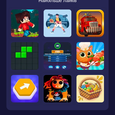
Найбільше лайків