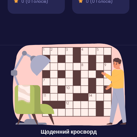
0 (0 Голосів)
0 (0 Голосів)
Щоденний кросворд