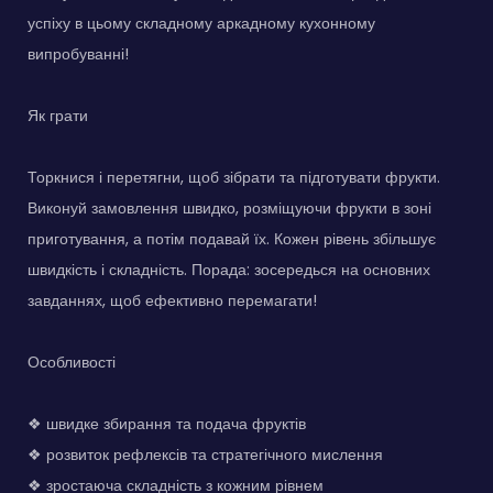
успіху в цьому складному аркадному кухонному
випробуванні!
Як грати
Торкнися і перетягни, щоб зібрати та підготувати фрукти.
Виконуй замовлення швидко, розміщуючи фрукти в зоні
приготування, а потім подавай їх. Кожен рівень збільшує
швидкість і складність. Порада: зосередься на основних
завданнях, щоб ефективно перемагати!
Особливості
❖ швидке збирання та подача фруктів
❖ розвиток рефлексів та стратегічного мислення
❖ зростаюча складність з кожним рівнем