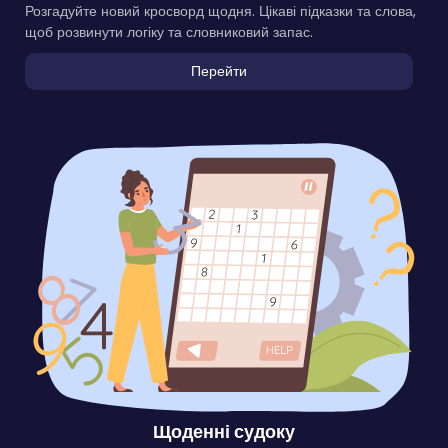
Розгадуйте новий кросворд щодня. Цікаві підказки та слова,
щоб розвинути логіку та словниковий запас.
Перейти
Щоденні судоку