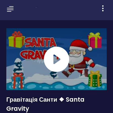
Гравітація Санти ❖ Santa
Gravity