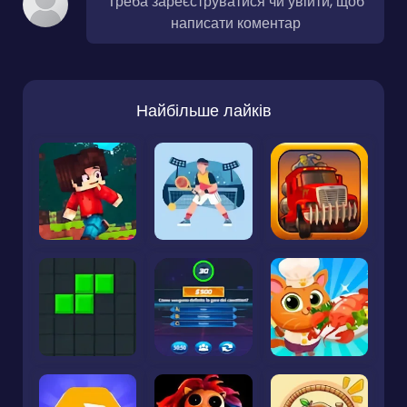
Треба зареєструватися чи увійти, щоб
написати коментар
Найбільше лайків