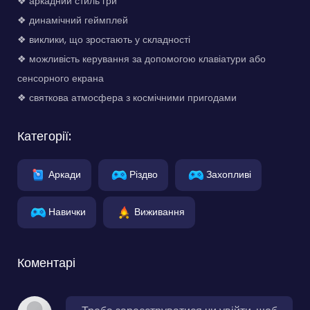
❖ аркадний стиль гри
❖ динамічний геймплей
❖ виклики, що зростають у складності
❖ можливість керування за допомогою клавіатури або
сенсорного екрана
❖ святкова атмосфера з космічними пригодами
Категорії:
Аркади
Різдво
Захопливі
Навички
Виживання
Коментарі