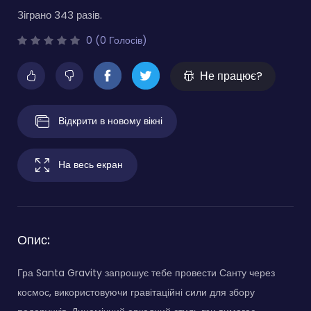
Зіграно 343 разів.
0 (0 Голосів)
Не працює?
Відкрити в новому вікні
На весь екран
Опис:
Гра Santa Gravity запрошує тебе провести Санту через
космос, використовуючи гравітаційні сили для збору