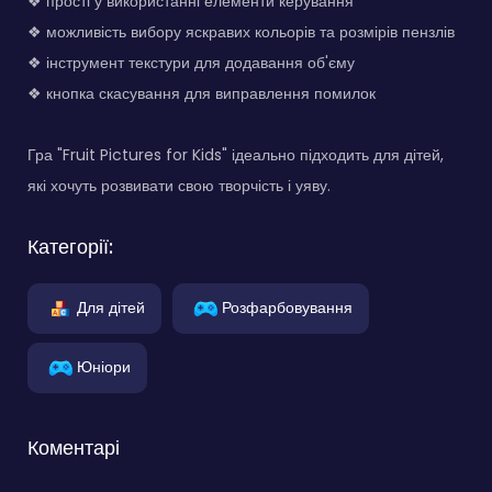
❖ прості у використанні елементи керування
❖ можливість вибору яскравих кольорів та розмірів пензлів
❖ інструмент текстури для додавання об'єму
❖ кнопка скасування для виправлення помилок
Гра "Fruit Pictures for Kids" ідеально підходить для дітей,
які хочуть розвивати свою творчість і уяву.
Категорії:
Для дітей
Розфарбовування
Юніори
Коментарі