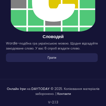
Словодей
Wordle-подібна гра українською мовою. Щодня відгадуйте
закодоване слово. У вас 6 спроб вгадати слово.
Грати
Онлайн Ігри
на
DAYTODAY
© 2025. Копіювання матеріалів
заборонено. |
Контакти
V-2.1.3