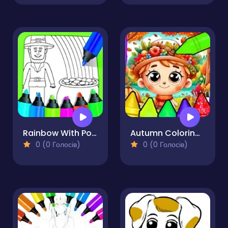
Rainbow With Pot Of Gold Coloring Pages
Autumn Coloring Seasons Pages
0 (0 Голосів)
0 (0 Голосів)