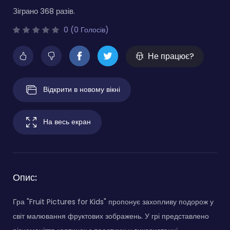
Зіграно 368 разів.
0 (0 Голосів)
Не працює?
Відкрити в новому вікні
На весь екран
Опис:
Гра "Fruit Pictures for Kids" пропонує захопливу подорож у
світ малювання фруктових зображень. У грі представлено